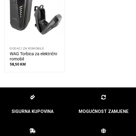
DODACI ZA ROMOBILE
WAG Torbica za električni
romobil
58,50
KM
SIGURNA KUPOVINA
MOGUĆNOST ZAMJENE