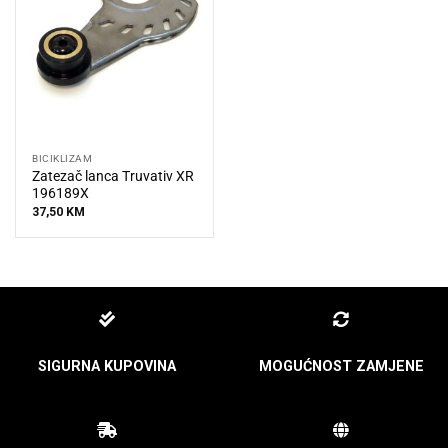
BICIKLIZAM
Zatezač lanca Truvativ XR
196189X
37,50
KM
SIGURNA KUPOVINA
MOGUĆNOST ZAMJENE