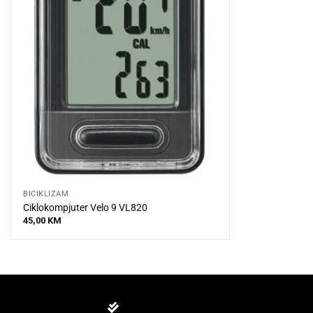
BICIKLIZAM
Ciklokompjuter Velo 9 VL820
45,00
KM