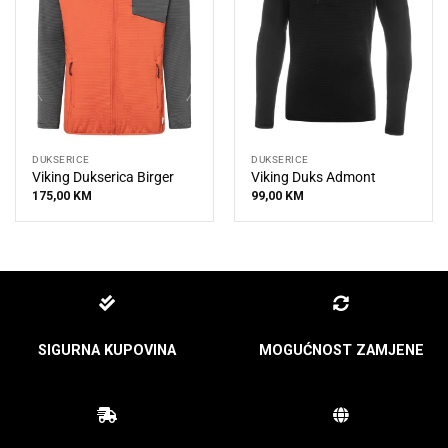
DUKSERICE
DUKSERICE
Viking Dukserica Birger
Viking Duks Admont
175,00
KM
99,00
KM
SIGURNA KUPOVINA
MOGUĆNOST ZAMJENE