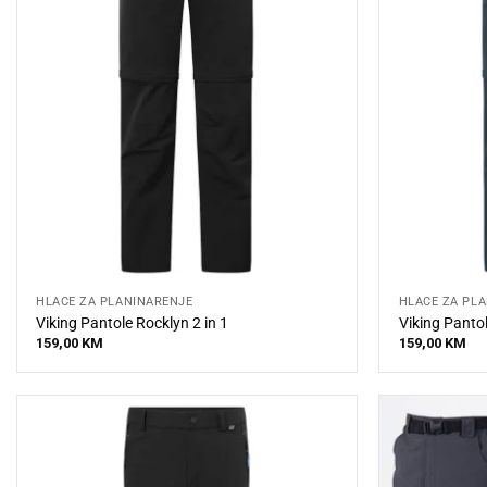
HLAČE ZA PLANINARENJE
HLAČE ZA PL
Viking Pantole Rocklyn 2 in 1
Viking Pantol
159,00
KM
159,00
KM