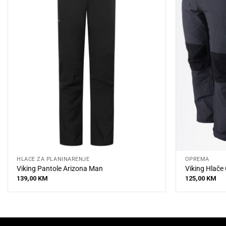
HLAČE ZA PLANINARENJE
OPREMA
Viking Pantole Arizona Man
Viking Hlače 
139,00
KM
125,00
KM