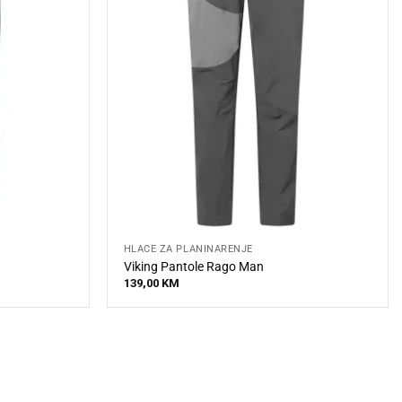
HLAČE ZA PLANINARENJE
Viking Pantole Rago Man
139,00
KM