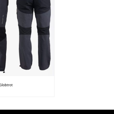
Globtrot