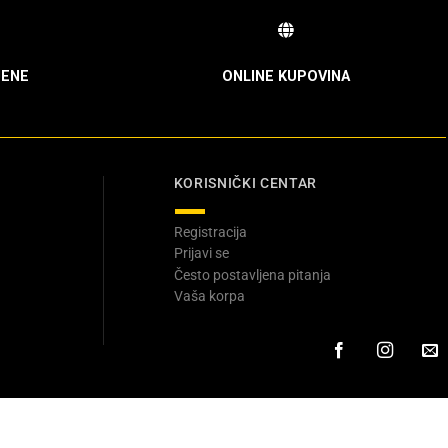
ENE
ONLINE KUPOVINA
KORISNIČKI CENTAR
Registracija
Prijavi se
Često postavljena pitanja
Vaša korpa