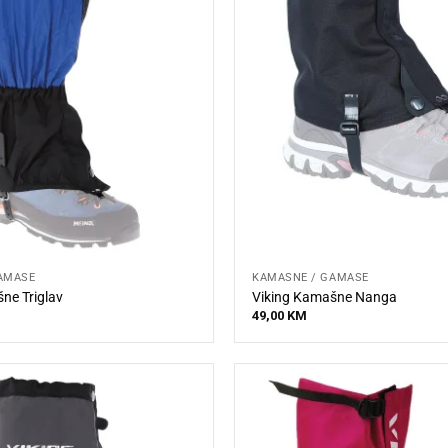
AMAŠE
KAMAŠNE / GAMAŠE
ne Triglav
Viking Kamašne Nanga
49,00
KM