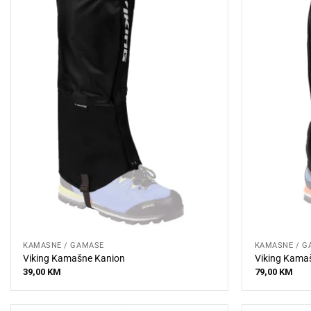
KAMAŠNE / GAMAŠE
KAMAŠNE / G
Viking Kamašne Kanion
Viking Kamaš
39,00
KM
79,00
KM