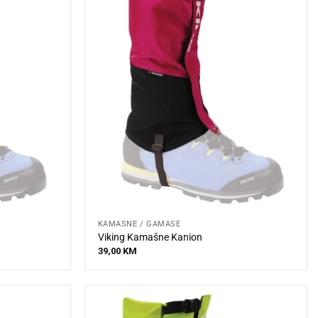
KAMAŠNE / GAMAŠE
Viking Kamašne Kanion
39,00
KM