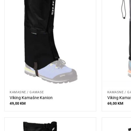
KAMAŠNE / GAMAŠE
KAMAŠNE / G
Viking Kamašne Kanion
Viking Kama
49,00
KM
69,00
KM