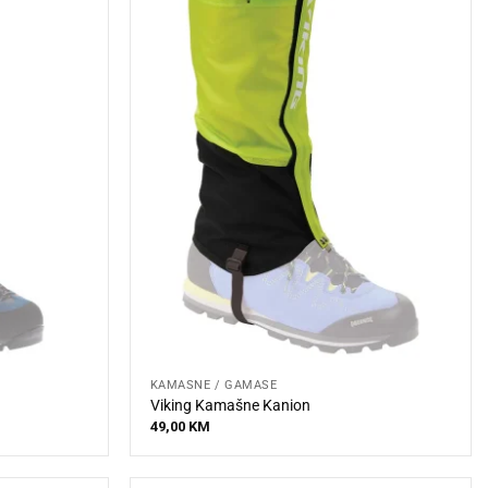
KAMAŠNE / GAMAŠE
Viking Kamašne Kanion
49,00
KM