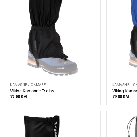
KAMAŠNE / GAMAŠE
KAMAŠNE / G
Viking Kamašne Triglav
Viking Kamaš
79,00
KM
79,00
KM