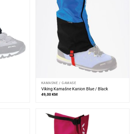
KAMAŠNE / GAMAŠE
Viking Kamašne Kanion Blue / Black
49,00
KM