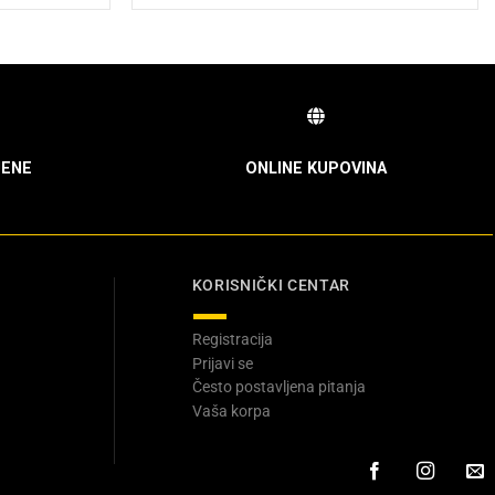
ENE
ONLINE KUPOVINA
KORISNIČKI CENTAR
Registracija
Prijavi se
Često postavljena pitanja
Vaša korpa