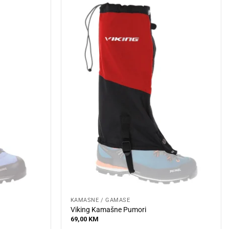
KAMAŠNE / GAMAŠE
Viking Kamašne Pumori
69,00
KM