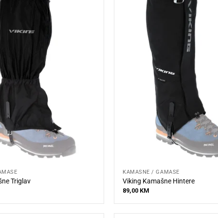
AMAŠE
KAMAŠNE / GAMAŠE
ne Triglav
Viking Kamašne Hintere
89,00
KM