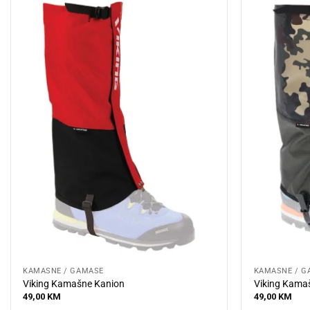
KAMAŠNE / GAMAŠE
KAMAŠNE / G
Viking Kamašne Kanion
Viking Kama
49,00
KM
49,00
KM