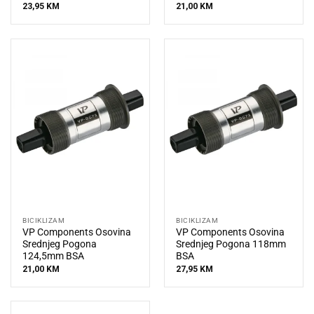
23,95
KM
21,00
KM
BICIKLIZAM
BICIKLIZAM
VP Components Osovina
VP Components Osovina
Srednjeg Pogona
Srednjeg Pogona 118mm
124,5mm BSA
BSA
21,00
KM
27,95
KM