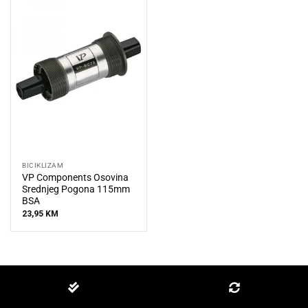
BICIKLIZAM
VP Components Osovina
Srednjeg Pogona 115mm
BSA
23,95
KM