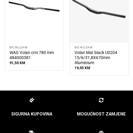
BICIKLIZAM
BICIKLIZAM
WAG Volan crni 780 mm
Volan Mat black U0204
484000381
15/6/31,8X670mm
Aluminium
91,50
KM
19,95
KM
SIGURNA KUPOVINA
MOGUĆNOST ZAMJENE