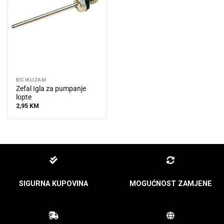
BICIKLIZAM
Zefal Igla za pumpanje
lopte
2,95
KM
SIGURNA KUPOVINA
MOGUĆNOST ZAMJENE