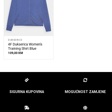
DUKSERICE
4F Dukserica Women's
Training Shirt Blue
109,00
KM
SIGURNA KUPOVINA
MOGUĆNOST ZAMJENE