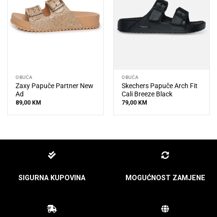
OBUĆA
OBUĆA
Zaxy Papuče Partner New
Skechers Papuče Arch Fit
Ad
Cali Breeze Black
89,00
KM
79,00
KM
SIGURNA KUPOVINA
MOGUĆNOST ZAMJENE