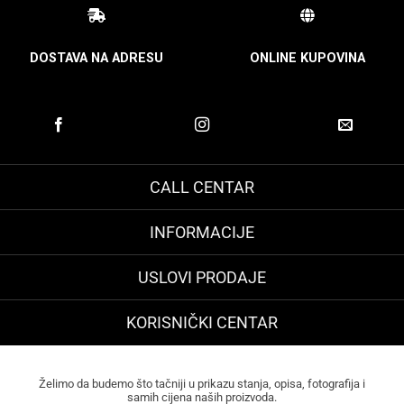
DOSTAVA NA ADRESU
ONLINE KUPOVINA
CALL CENTAR
INFORMACIJE
USLOVI PRODAJE
KORISNIČKI CENTAR
Želimo da budemo što tačniji u prikazu stanja, opisa, fotografija i
samih cijena naših proizvoda.