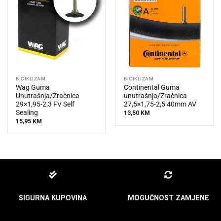
BICIKLIZAM
BICIKLIZAM
Wag Guma
Continental Guma
Unutrašnja/Zračnica
unutrašnja/Zračnica
29×1,95-2,3 FV Self
27,5×1,75-2,5 40mm AV
Sealing
13,50
KM
15,95
KM
SIGURNA KUPOVINA
MOGUĆNOST ZAMJENE