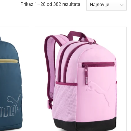
Sorted
Prikaz 1–28 od 382 rezultata
by
latest