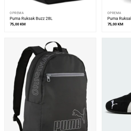
OPREMA
OPREMA
Puma Ruksak Buzz 28L
Puma Ruksak
75,00
KM
75,00
KM