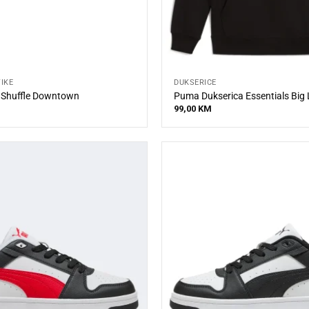
TIKE
DUKSERICE
 Shuffle Downtown
Puma Dukserica Essentials Big
99,00
KM