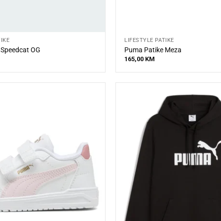
TIKE
LIFESTYLE PATIKE
 Speedcat OG
Puma Patike Meza
165,00
KM