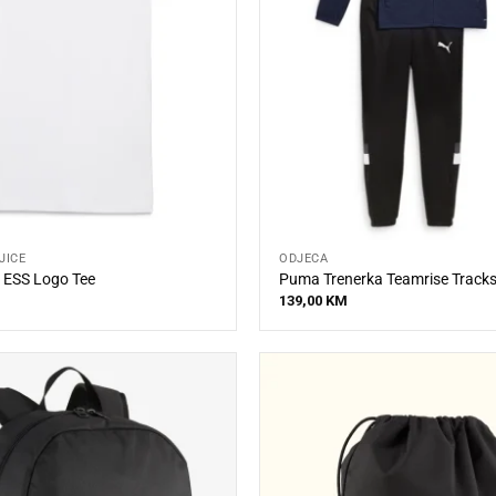
JICE
ODJEĆA
 ESS Logo Tee
Puma Trenerka Teamrise Tracks
139,00
KM