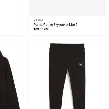
OBUĆA
Puma Patike Skyrocket Lite 2
109,00
KM