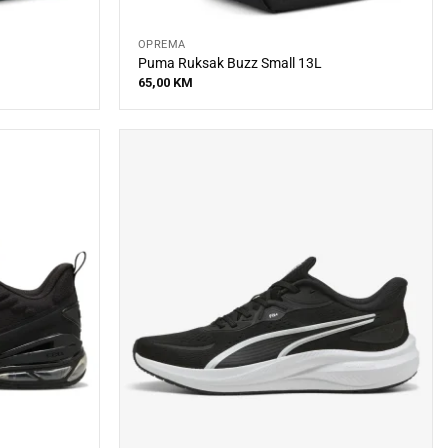
OPREMA
Puma Ruksak Buzz Small 13L
65,00
KM