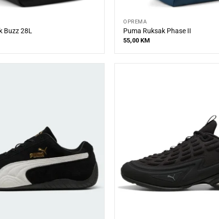
OPREMA
 Buzz 28L
Puma Ruksak Phase II
55,00
KM