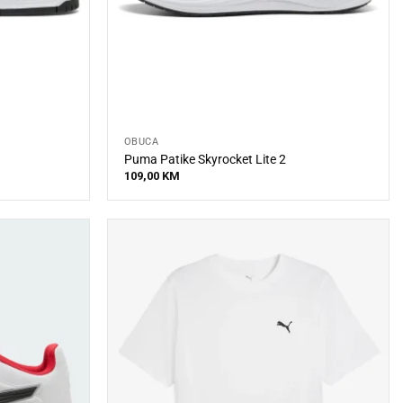
OBUĆA
Puma Patike Skyrocket Lite 2
109,00
KM