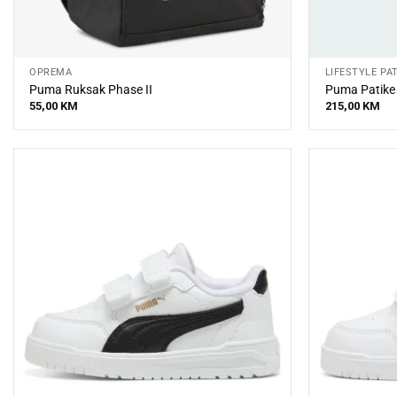
OPREMA
LIFESTYLE PA
Puma Ruksak Phase II
Puma Patike
55,00
KM
215,00
KM