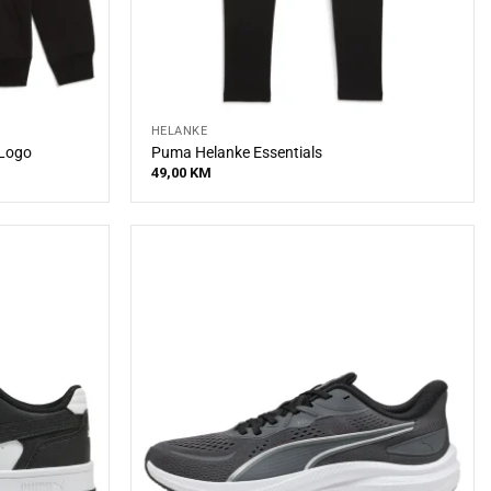
HELANKE
 Logo
Puma Helanke Essentials
49,00
KM