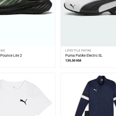
TIKE
LIFESTYLE PATIKE
Pounce Lite 2
Puma Patike Electro SL
139,00
KM