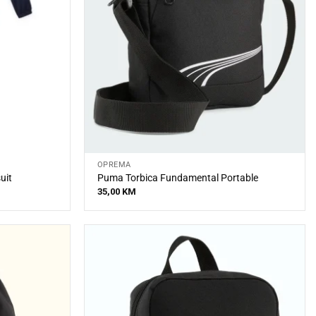
OPREMA
uit
Puma Torbica Fundamental Portable
35,00
KM