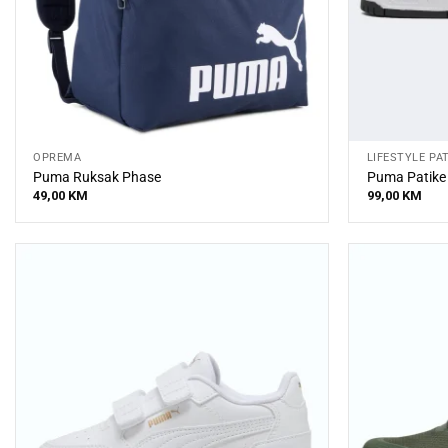
OPREMA
LIFESTYLE PA
Puma Ruksak Phase
Puma Patike
49,00
KM
99,00
KM