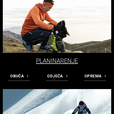
PLANINARENJE
OBUĆA
ODJEĆA
OPREMA