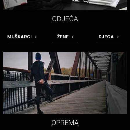
ODJEĆA
MUŠKARCI
ŽENE
DJECA
OPREMA