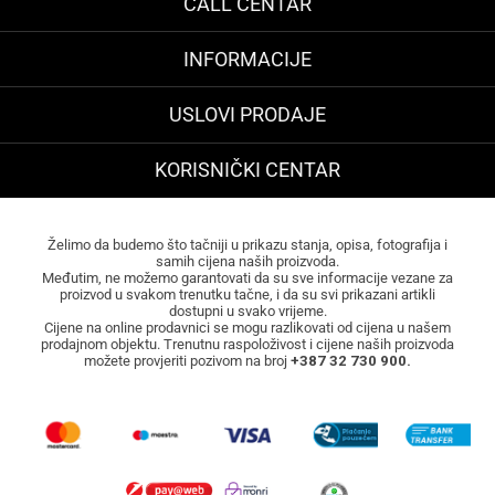
CALL CENTAR
INFORMACIJE
USLOVI PRODAJE
KORISNIČKI CENTAR
Želimo da budemo što tačniji u prikazu stanja, opisa, fotografija i
samih cijena naših proizvoda.
Međutim, ne možemo garantovati da su sve informacije vezane za
proizvod u svakom trenutku tačne, i da su svi prikazani artikli
dostupni u svako vrijeme.
Cijene na online prodavnici se mogu razlikovati od cijena u našem
prodajnom objektu. Trenutnu raspoloživost i cijene naših proizvoda
možete provjeriti pozivom na broj
+387 32 730 900.