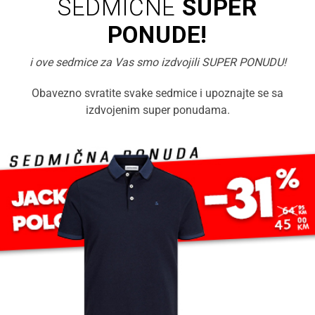
SEDMIČNE
SUPER
PONUDE!
i ove sedmice za Vas smo izdvojili SUPER PONUDU!
Obavezno svratite svake sedmice i upoznajte se sa
izdvojenim super ponudama.