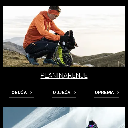
PLANINARENJE
OBUĆA
ODJEĆA
OPREMA