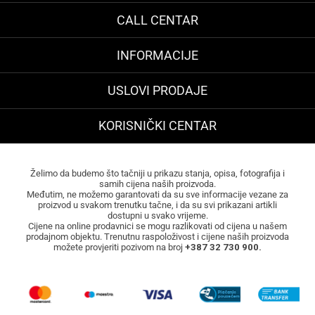
CALL CENTAR
INFORMACIJE
USLOVI PRODAJE
KORISNIČKI CENTAR
Želimo da budemo što tačniji u prikazu stanja, opisa, fotografija i
samih cijena naših proizvoda.
Međutim, ne možemo garantovati da su sve informacije vezane za
proizvod u svakom trenutku tačne, i da su svi prikazani artikli
dostupni u svako vrijeme.
Cijene na online prodavnici se mogu razlikovati od cijena u našem
prodajnom objektu. Trenutnu raspoloživost i cijene naših proizvoda
možete provjeriti pozivom na broj
+387 32 730 900.