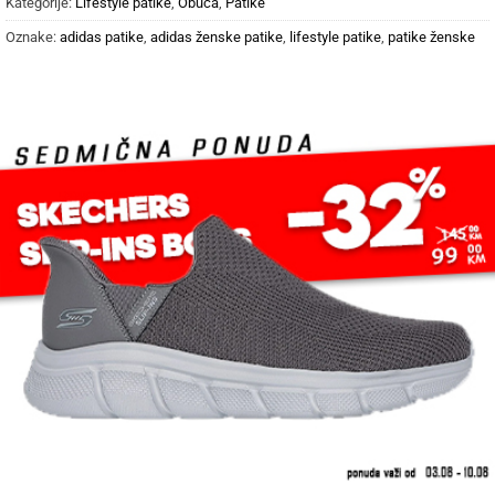
Kategorije:
Lifestyle patike
,
Obuća
,
Patike
Oznake:
adidas patike
,
adidas ženske patike
,
lifestyle patike
,
patike ženske