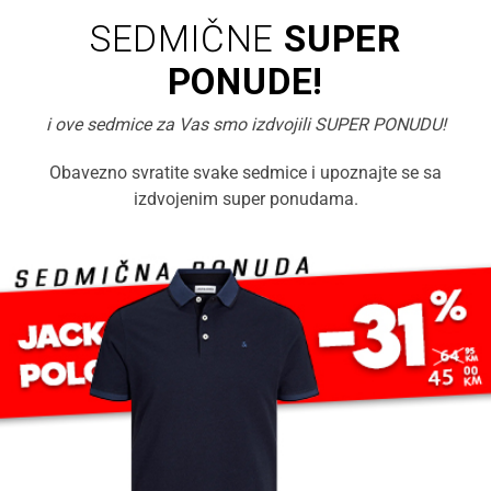
SEDMIČNE
SUPER
PONUDE!
i ove sedmice za Vas smo izdvojili SUPER PONUDU!
Obavezno svratite svake sedmice i upoznajte se sa
izdvojenim super ponudama.