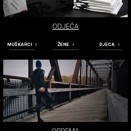
ODJEĆA
MUŠKARCI
ŽENE
DJECA
OPREMA