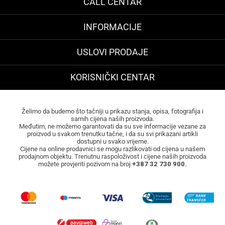
CALL CENTAR
INFORMACIJE
USLOVI PRODAJE
KORISNIČKI CENTAR
Želimo da budemo što tačniji u prikazu stanja, opisa, fotografija i
samih cijena naših proizvoda.
Međutim, ne možemo garantovati da su sve informacije vezane za
proizvod u svakom trenutku tačne, i da su svi prikazani artikli
dostupni u svako vrijeme.
Cijene na online prodavnici se mogu razlikovati od cijena u našem
prodajnom objektu. Trenutnu raspoloživost i cijene naših proizvoda
možete provjeriti pozivom na broj
+387 32 730 900.