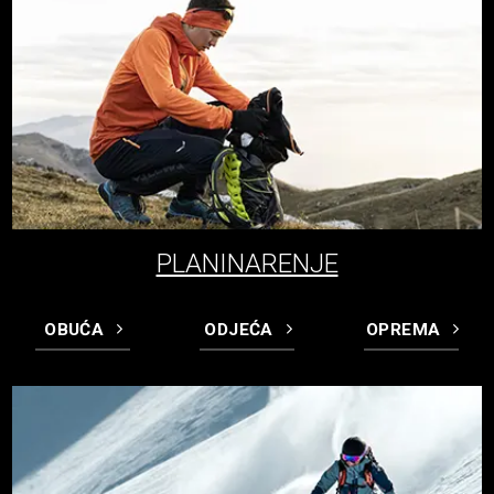
PLANINARENJE
OBUĆA
ODJEĆA
OPREMA