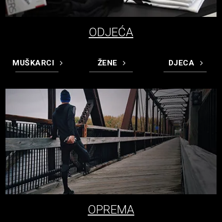
ODJEĆA
MUŠKARCI
ŽENE
DJECA
OPREMA