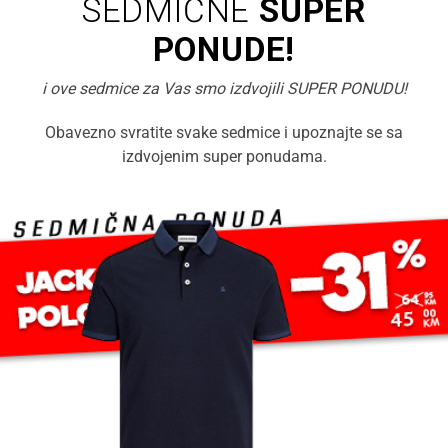
SEDMIČNE
SUPER
PONUDE!
i ove sedmice za Vas smo izdvojili SUPER PONUDU!
Obavezno svratite svake sedmice i upoznajte se sa
izdvojenim super ponudama.