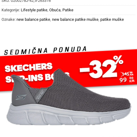
SKU:
U200278J-42,5-263316
Kategorije:
Lifestyle patike
,
Obuća
,
Patike
Oznake:
new balance patike
,
new balance patike muške
,
patike muške