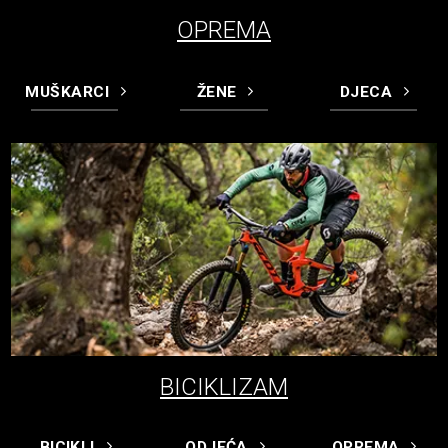
OPREMA
MUŠKARCI
ŽENE
DJECA
BICIKLIZAM
BICIKLI
ODJEĆA
OPREMA