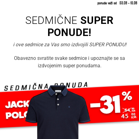
SEDMIČNE
SUPER
PONUDE!
i ove sedmice za Vas smo izdvojili SUPER PONUDU!
Obavezno svratite svake sedmice i upoznajte se sa
izdvojenim super ponudama.