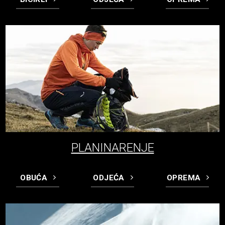
PLANINARENJE
OBUĆA
ODJEĆA
OPREMA