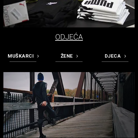
ODJEĆA
MUŠKARCI
ŽENE
DJECA