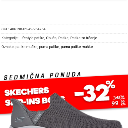
SKU:
406198-02-42-264764
Kategorije:
Lifestyle patike
,
Obuća
,
Patike
,
Patike za trčanje
Oznake:
patike muške
,
puma patike
,
puma patike muške