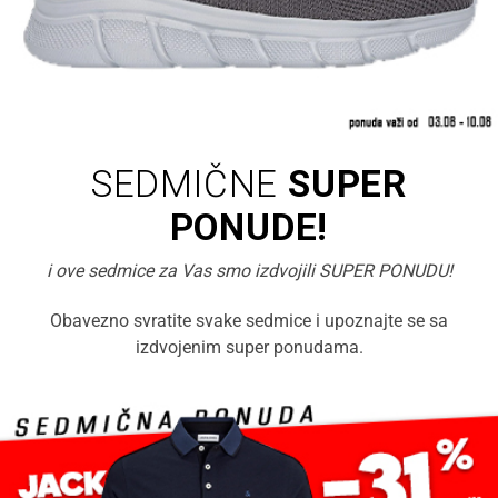
SEDMIČNE
SUPER
PONUDE!
i ove sedmice za Vas smo izdvojili SUPER PONUDU!
Obavezno svratite svake sedmice i upoznajte se sa
izdvojenim super ponudama.