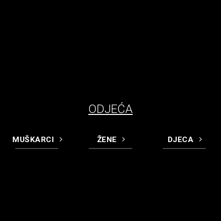
ODJEĆA
MUŠKARCI
ŽENE
DJECA