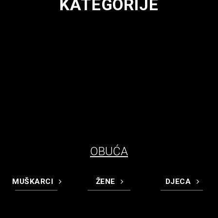
KATEGORIJE
OBUĆA
MUŠKARCI
ŽENE
DJECA