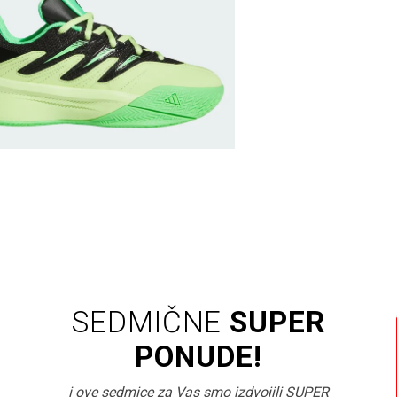
SEDMIČNE
SUPER
PONUDE!
i ove sedmice za Vas smo izdvojili SUPER