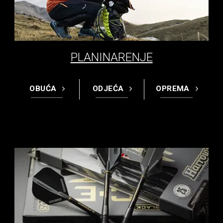
PLANINARENJE
OBUĆA
ODJEĆA
OPREMA