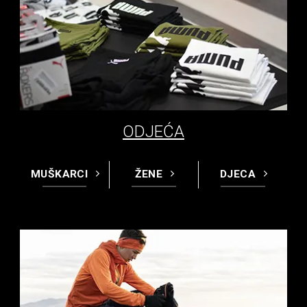
ODJEĆA
MUŠKARCI
ŽENE
DJECA