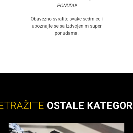
PONUDU!
Obavezno svratite svake sedmice i
upoznajte se sa izdvojenim super
ponudama.
ETRAŽITE
OSTALE KATEGOR