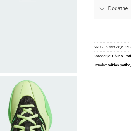
Dodatne i
SKU:
JP7658-38,5-260
Kategorije:
Obuća
,
Pat
Oznake:
adidas patike