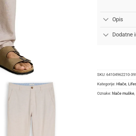
Opis
Dodatne i
SKU:
64104962210-39
Kategorije:
Hlače
,
Life
Oznake:
hlače muške
,