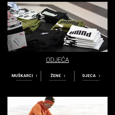
ODJEĆA
MUŠKARCI
ŽENE
DJECA