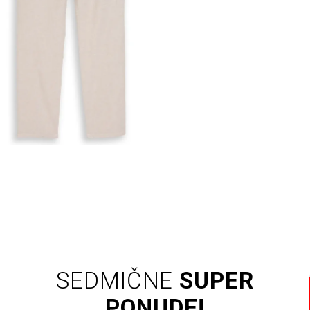
SEDMIČNE
SUPER
PONUDE!