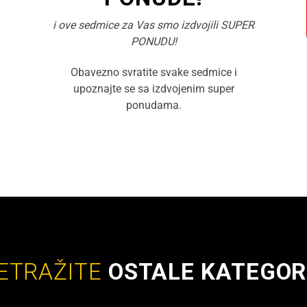
i ove sedmice za Vas smo izdvojili SUPER
PONUDU!
Obavezno svratite svake sedmice i
upoznajte se sa izdvojenim super
ponudama.
ETRAŽITE
OSTALE KATEGOR