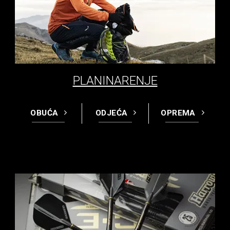
PLANINARENJE
OBUĆA
ODJEĆA
OPREMA