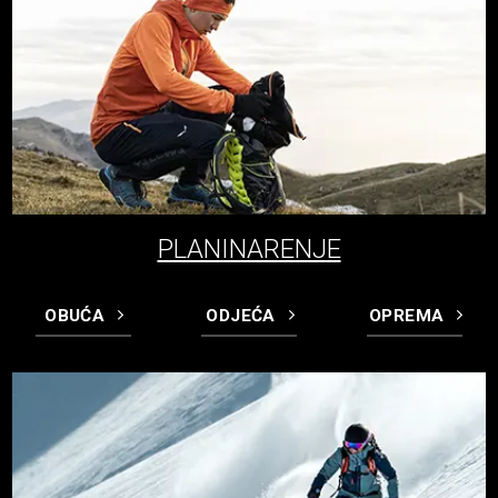
PLANINARENJE
OBUĆA
ODJEĆA
OPREMA