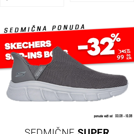
SEDMIČNE
SUPER