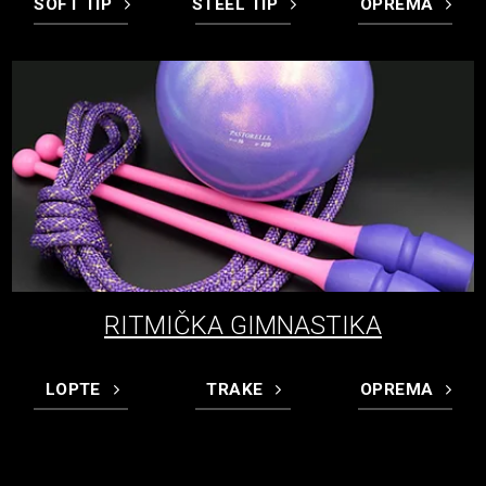
SOFT TIP
STEEL TIP
OPREMA
RITMIČKA GIMNASTIKA
LOPTE
TRAKE
OPREMA