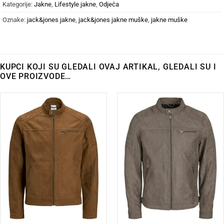
Kategorije:
Jakne
,
Lifestyle jakne
,
Odjeća
Oznake:
jack&jones jakne
,
jack&jones jakne muške
,
jakne muške
KUPCI KOJI SU GLEDALI OVAJ ARTIKAL, GLEDALI SU I
OVE PROIZVODE…