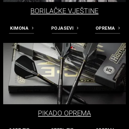
BORILAČKE VJEŠTINE
KIMONA
POJASEVI
OPREMA
PIKADO OPREMA