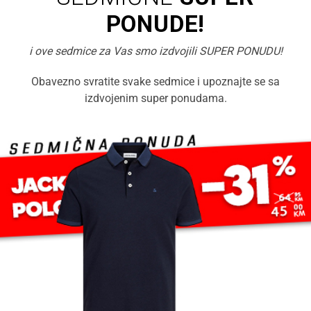
PONUDE!
i ove sedmice za Vas smo izdvojili SUPER PONUDU!
Obavezno svratite svake sedmice i upoznajte se sa
izdvojenim super ponudama.