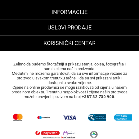
INFORMACIJE
USLOVI PRODAJE
KORISNIČKI CENTAR
Želimo da budemo što tačniji u prikazu stanja, opisa, fotografija i
samih cijena naših proizvoda.
Međutim, ne možemo garantovati da su sve informacije vezane za
proizvod u svakom trenutku tačne, i da su svi prikazani artikli
dostupni u svako vrijeme.
Cijene na online prodavnici se mogu razlikovati od cijena u našem
prodajnom objektu. Trenutnu raspoloživost i cijene naših proizvoda
možete provjeriti pozivom na broj
+387 32 730 900.