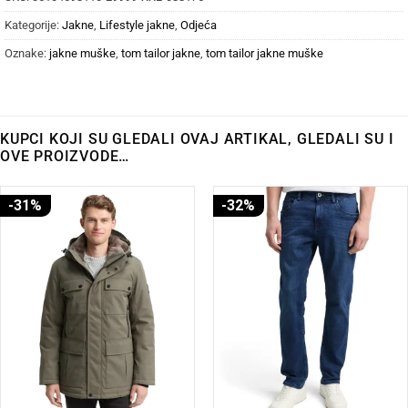
Kategorije:
Jakne
,
Lifestyle jakne
,
Odjeća
Oznake:
jakne muške
,
tom tailor jakne
,
tom tailor jakne muške
KUPCI KOJI SU GLEDALI OVAJ ARTIKAL, GLEDALI SU I
OVE PROIZVODE…
-31%
-32%