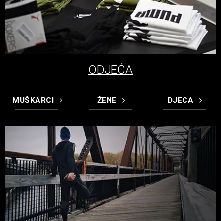
ODJEĆA
MUŠKARCI
ŽENE
DJECA