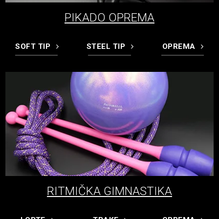
PIKADO OPREMA
SOFT TIP
STEEL TIP
OPREMA
RITMIČKA GIMNASTIKA