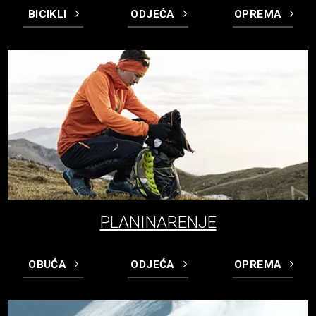
BICIKLI
ODJEĆA
OPREMA
PLANINARENJE
OBUĆA
ODJEĆA
OPREMA