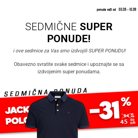
SEDMIČNE
SUPER
PONUDE!
i ove sedmice za Vas smo izdvojili SUPER PONUDU!
Obavezno svratite svake sedmice i upoznajte se sa
izdvojenim super ponudama.