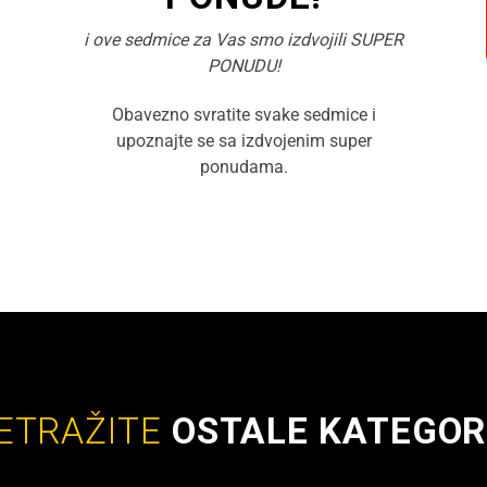
i ove sedmice za Vas smo izdvojili SUPER
PONUDU!
Obavezno svratite svake sedmice i
upoznajte se sa izdvojenim super
ponudama.
ETRAŽITE
OSTALE KATEGOR