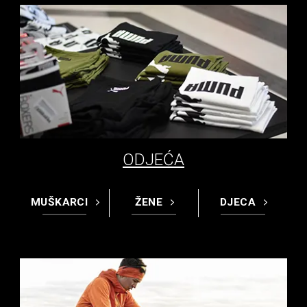
ODJEĆA
MUŠKARCI
ŽENE
DJECA