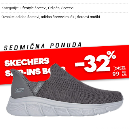
Kategorije:
Lifestyle šorcevi
,
Odjeća
,
Šorcevi
Oznake:
adidas šorcevi
,
adidas šorcevi muški
,
šorcevi muški