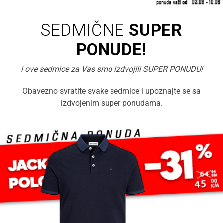
SEDMIČNE
SUPER
PONUDE!
i ove sedmice za Vas smo izdvojili SUPER PONUDU!
Obavezno svratite svake sedmice i upoznajte se sa
izdvojenim super ponudama.