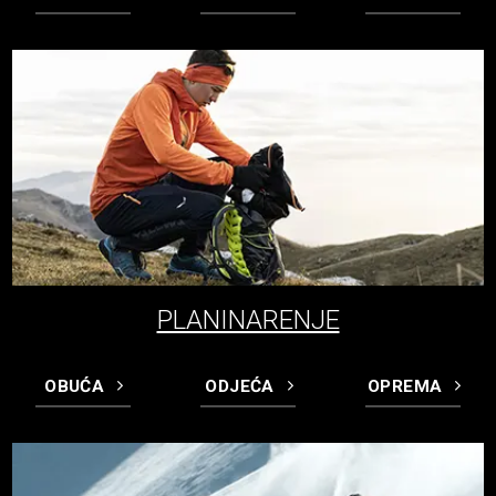
PLANINARENJE
OBUĆA
ODJEĆA
OPREMA