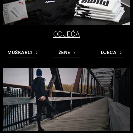
ODJEĆA
MUŠKARCI
ŽENE
DJECA