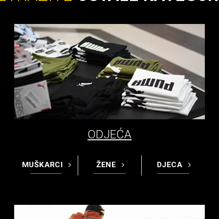
ODJEĆA
MUŠKARCI
ŽENE
DJECA