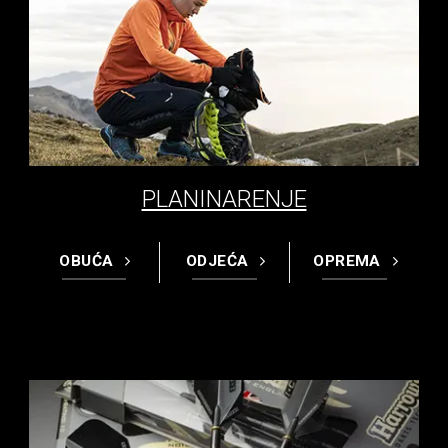
PLANINARENJE
OBUĆA
ODJEĆA
OPREMA