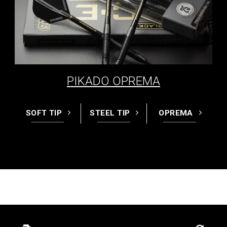
PIKADO OPREMA
SOFT TIP
STEEL TIP
OPREMA