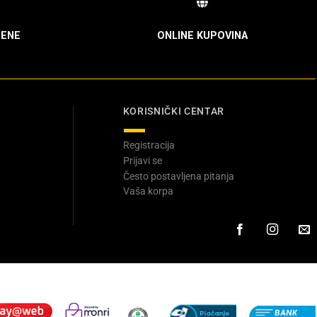
ENE
ONLINE KUPOVINA
KORISNIČKI CENTAR
Registracija
Prijavi se
Često postavljena pitanja
Vaša korpa