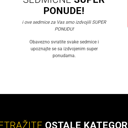
PONUDE!
i ove sedmice za Vas smo izdvojili SUPER
PONUDU!
Obavezno svratite svake sedmice i
upoznajte se sa izdvojenim super
ponudama.
ETRAŽITE
OSTALE KATEGOR