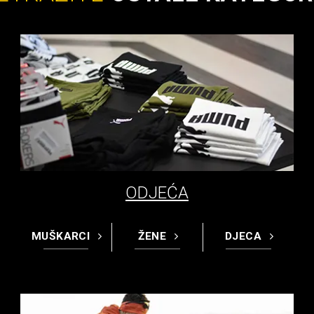
ODJEĆA
MUŠKARCI
ŽENE
DJECA