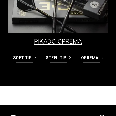
PIKADO OPREMA
SOFT TIP
STEEL TIP
OPREMA