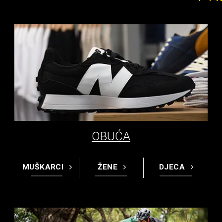
OBUĆA
MUŠKARCI
ŽENE
DJECA