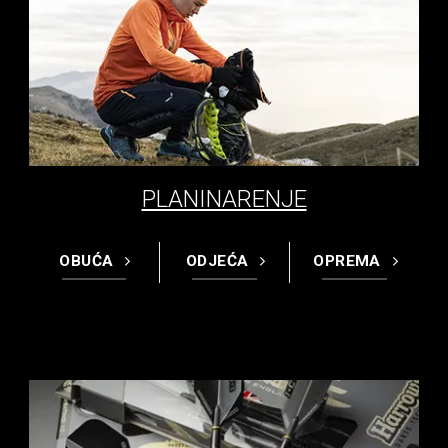
PLANINARENJE
OBUĆA
ODJEĆA
OPREMA