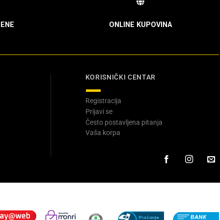
ENE
ONLINE KUPOVINA
KORISNIČKI CENTAR
Registracija
Prijavi se
Često postavljena pitanja
Vaša korpa