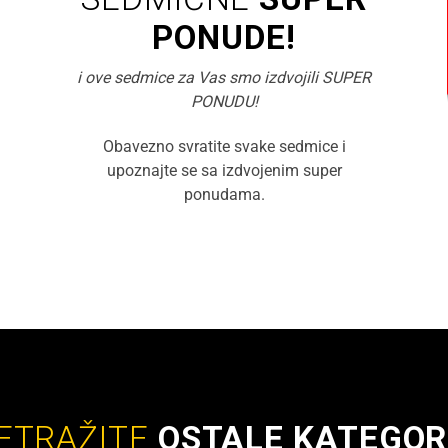
PONUDE!
i ove sedmice za Vas smo izdvojili SUPER
PONUDU!
Obavezno svratite svake sedmice i
upoznajte se sa izdvojenim super
ponudama.
ETRAŽITE
OSTALE KATEGOR