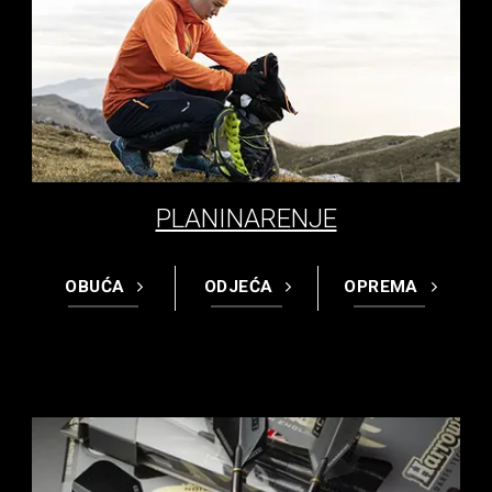
PLANINARENJE
OBUĆA
ODJEĆA
OPREMA