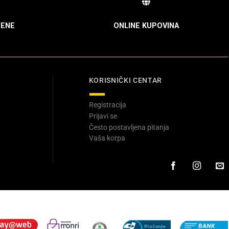
ENE
ONLINE KUPOVINA
KORISNIČKI CENTAR
Registracija
Prijavi se
Često postavljena pitanja
Vaša korpa