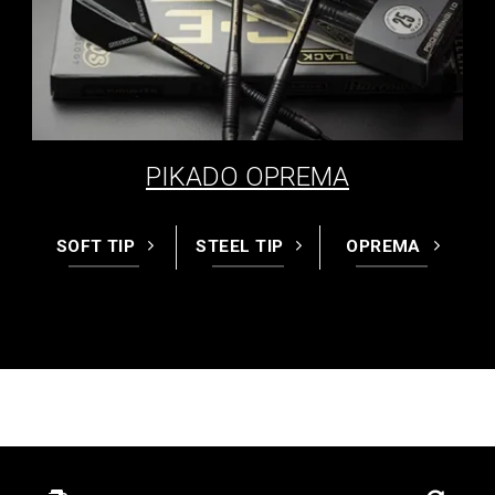
PIKADO OPREMA
SOFT TIP
STEEL TIP
OPREMA