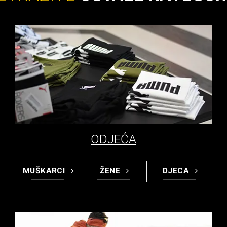
ODJEĆA
MUŠKARCI
ŽENE
DJECA