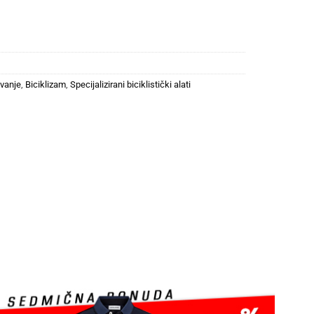
avanje
,
Biciklizam
,
Specijalizirani biciklistički alati