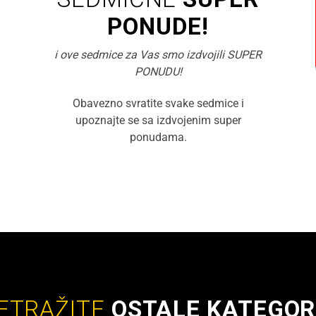
PONUDE!
i ove sedmice za Vas smo izdvojili SUPER
PONUDU!
Obavezno svratite svake sedmice i
upoznajte se sa izdvojenim super
ponudama.
ETRAŽITE
OSTALE KATEGOR