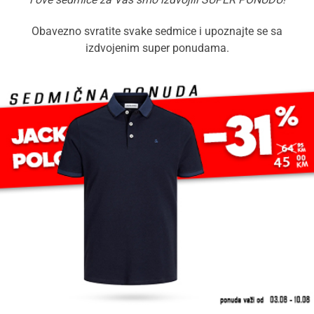
Obavezno svratite svake sedmice i upoznajte se sa
izdvojenim super ponudama.