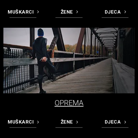
MUŠKARCI
ŽENE
DJECA
OPREMA
MUŠKARCI
ŽENE
DJECA