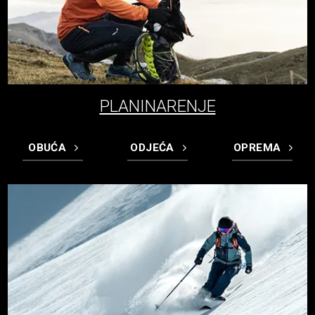
PLANINARENJE
OBUĆA
ODJEĆA
OPREMA