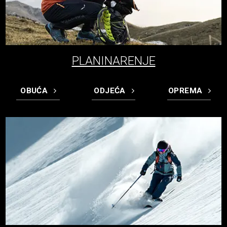
PLANINARENJE
OBUĆA
ODJEĆA
OPREMA