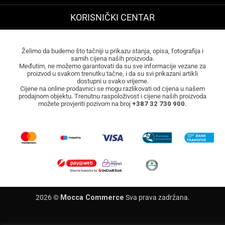
KORISNIČKI CENTAR
Želimo da budemo što tačniji u prikazu stanja, opisa, fotografija i
samih cijena naših proizvoda.
Međutim, ne možemo garantovati da su sve informacije vezane za
proizvod u svakom trenutku tačne, i da su svi prikazani artikli
dostupni u svako vrijeme.
Cijene na online prodavnici se mogu razlikovati od cijena u našem
prodajnom objektu. Trenutnu raspoloživost i cijene naših proizvoda
možete provjeriti pozivom na broj
+387 32 730 900.
2026 ©
Mocca Commerce
Sva prava zadržana.