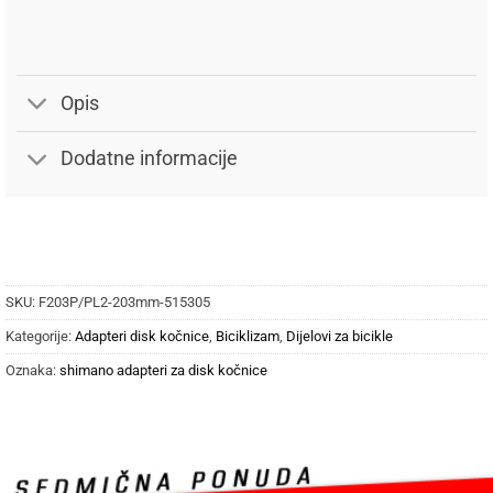
Opis
Dodatne informacije
SKU:
F203P/PL2-203mm-515305
Kategorije:
Adapteri disk kočnice
,
Biciklizam
,
Dijelovi za bicikle
Oznaka:
shimano adapteri za disk kočnice