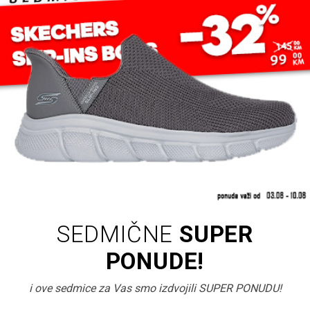
SEDMIČNE
SUPER
PONUDE!
i ove sedmice za Vas smo izdvojili SUPER PONUDU!