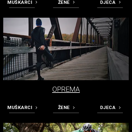
MUŠKARCI
ŽENE
DJECA
OPREMA
MUŠKARCI
ŽENE
DJECA