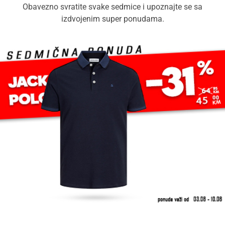
Obavezno svratite svake sedmice i upoznajte se sa
izdvojenim super ponudama.