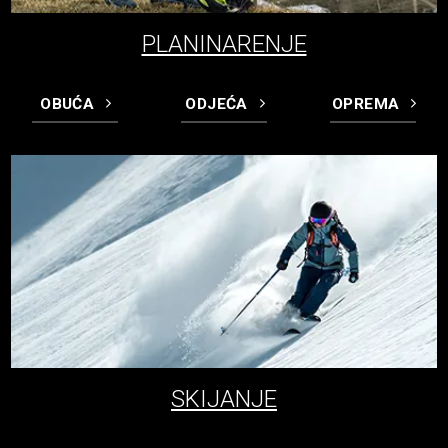
PLANINARENJE
OBUĆA
ODJEĆA
OPREMA
SKIJANJE