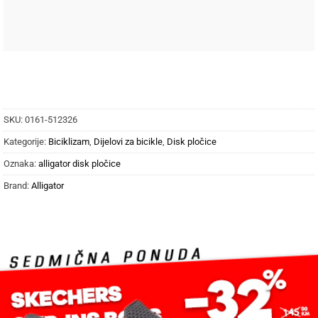
SKU:
0161-512326
Kategorije:
Biciklizam
,
Dijelovi za bicikle
,
Disk pločice
Oznaka:
alligator disk pločice
Brand:
Alligator