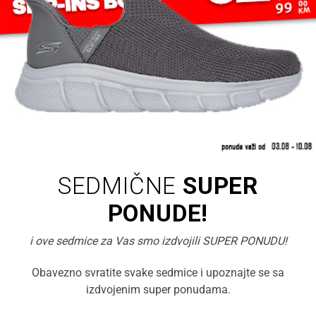
SEDMIČNE
SUPER
PONUDE!
i ove sedmice za Vas smo izdvojili SUPER PONUDU!
Obavezno svratite svake sedmice i upoznajte se sa
izdvojenim super ponudama.