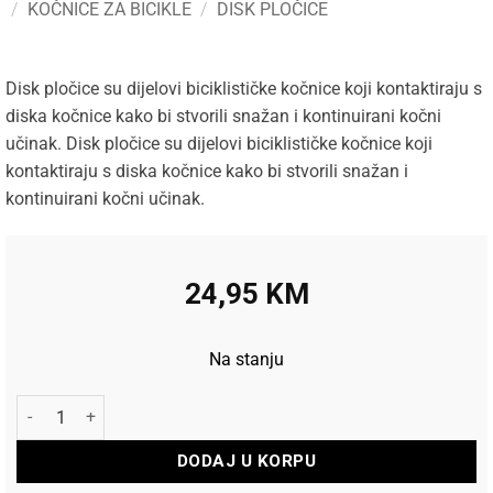
/
KOČNICE ZA BICIKLE
/
DISK PLOČICE
Disk pločice su dijelovi biciklističke kočnice koji kontaktiraju s
diska kočnice kako bi stvorili snažan i kontinuirani kočni
učinak. Disk pločice su dijelovi biciklističke kočnice koji
kontaktiraju s diska kočnice kako bi stvorili snažan i
kontinuirani kočni učinak.
24,95
KM
Na stanju
Disk pločice Alligator SM Hope C2 0161 količina
DODAJ U KORPU