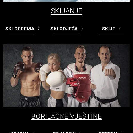
SKIJANJE
SKI OPREMA
SKI ODJEĆA
SKIJE
BORILAČKE VJEŠTINE