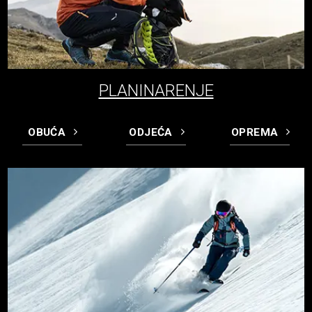
PLANINARENJE
OBUĆA
ODJEĆA
OPREMA