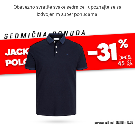
Obavezno svratite svake sedmice i upoznajte se sa
izdvojenim super ponudama.