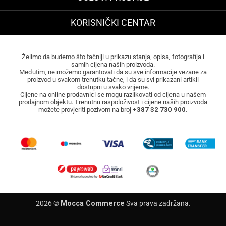
KORISNIČKI CENTAR
Želimo da budemo što tačniji u prikazu stanja, opisa, fotografija i
samih cijena naših proizvoda.
Međutim, ne možemo garantovati da su sve informacije vezane za
proizvod u svakom trenutku tačne, i da su svi prikazani artikli
dostupni u svako vrijeme.
Cijene na online prodavnici se mogu razlikovati od cijena u našem
prodajnom objektu. Trenutnu raspoloživost i cijene naših proizvoda
možete provjeriti pozivom na broj
+387 32 730 900.
2026 ©
Mocca Commerce
Sva prava zadržana.