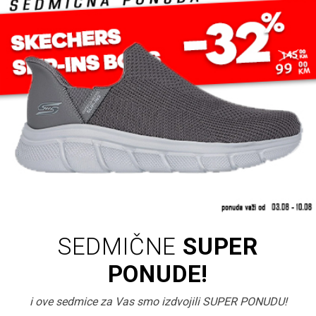
SEDMIČNE
SUPER
PONUDE!
i ove sedmice za Vas smo izdvojili SUPER PONUDU!