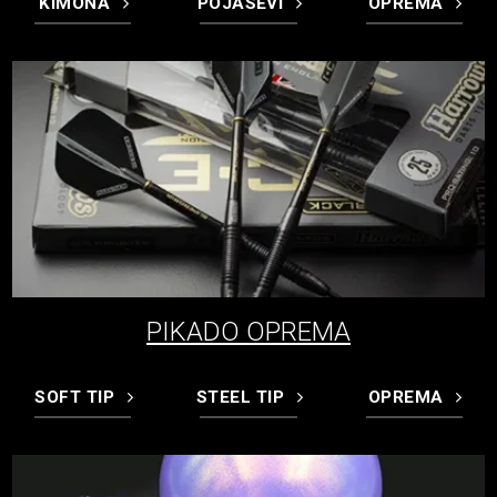
KIMONA
POJASEVI
OPREMA
PIKADO OPREMA
SOFT TIP
STEEL TIP
OPREMA