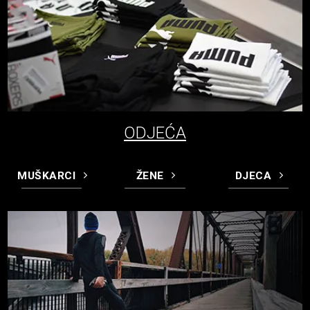
ODJEĆA
MUŠKARCI
ŽENE
DJECA