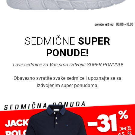
SEDMIČNE
SUPER
PONUDE!
i ove sedmice za Vas smo izdvojili SUPER PONUDU!
Obavezno svratite svake sedmice i upoznajte se sa
izdvojenim super ponudama.