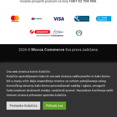
možete provjeriti pozivom na broj
+387 32 730 900.
2026 ©
Mocca Commerce
Sva prava zadržana.
Ova web stranica koristi kolačiće.
Kolačiće upotrebljavamo kako bi ova web stranica radila pravilno te kako bismo
bili u stanju vršiti dalja unapređenja stranice sa svrhom poboljšavanja vašeg
korisničkog iskustva, kako bismo personalizovali sadržaj i oglase, omogućili
funkcionalnost društvenih medija i analizirali promet. Nastavkom korištenja naših
internet stranica prihvatate upotrebu kolačića.
Postavke Kolačića
Prihvati sve