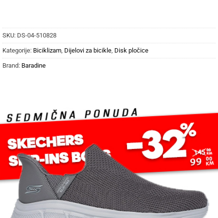
SKU:
DS-04-510828
Kategorije:
Biciklizam
,
Dijelovi za bicikle
,
Disk pločice
Brand:
Baradine