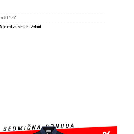
m-514951
Dijelovi za bicikle
,
Volani