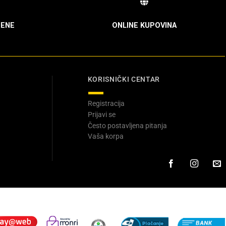
ENE
ONLINE KUPOVINA
KORISNIČKI CENTAR
Registracija
Prijavi se
Često postavljena pitanja
Vaša korpa