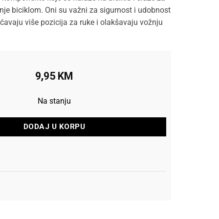
anje biciklom. Oni su važni za sigurnost i udobnost
avaju više pozicija za ruke i olakšavaju vožnju
9,95
KM
Na stanju
DODAJ U KORPU