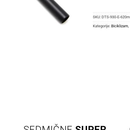
SKU:
DTS-930-E-620m
Kategorije:
Biciklizam
,
SEDMIČNE
SUPER