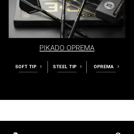
PIKADO OPREMA
SOFT TIP
STEEL TIP
OPREMA