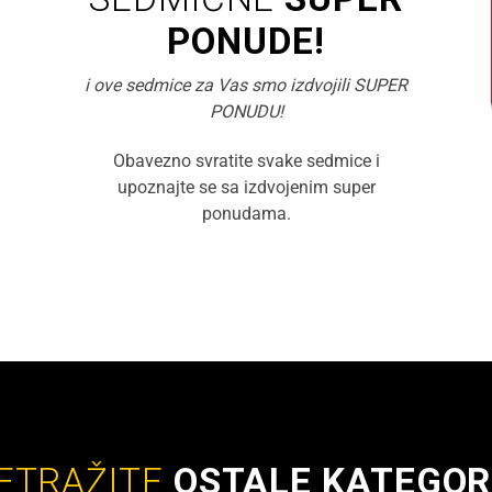
PONUDE!
i ove sedmice za Vas smo izdvojili SUPER
PONUDU!
Obavezno svratite svake sedmice i
upoznajte se sa izdvojenim super
ponudama.
ETRAŽITE
OSTALE KATEGOR