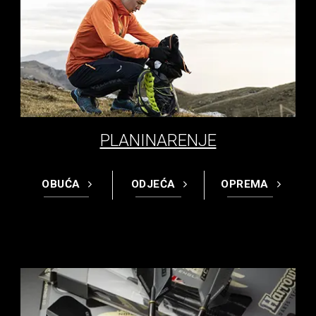
PLANINARENJE
OBUĆA
ODJEĆA
OPREMA