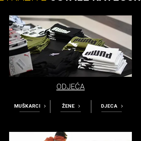
ODJEĆA
MUŠKARCI
ŽENE
DJECA