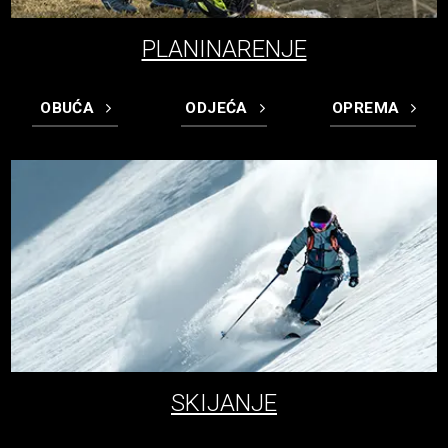
PLANINARENJE
OBUĆA
ODJEĆA
OPREMA
SKIJANJE