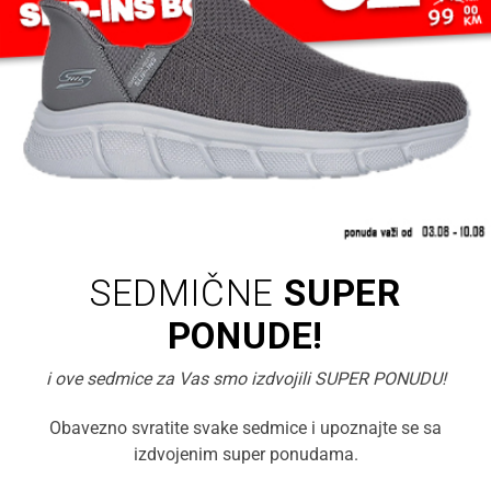
SEDMIČNE
SUPER
PONUDE!
i ove sedmice za Vas smo izdvojili SUPER PONUDU!
Obavezno svratite svake sedmice i upoznajte se sa
izdvojenim super ponudama.