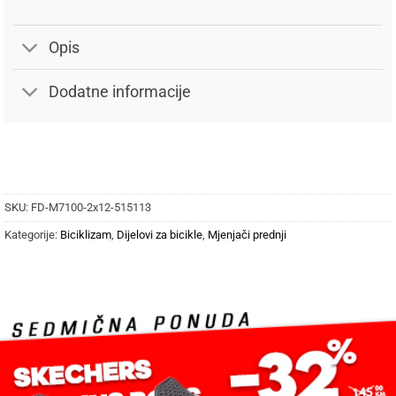
Opis
Dodatne informacije
SKU:
FD-M7100-2x12-515113
Kategorije:
Biciklizam
,
Dijelovi za bicikle
,
Mjenjači prednji