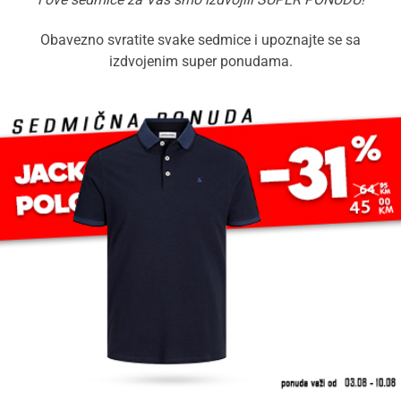
Obavezno svratite svake sedmice i upoznajte se sa
izdvojenim super ponudama.