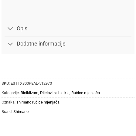
Opis
Dodatne informacije
SKU:
ESTTX800P8AL-512970
Kategorije:
Biciklizam
,
Dijelovi za bicikle
,
Ručice mjenjača
Oznaka:
shimano ručice mjenjača
Brand:
Shimano