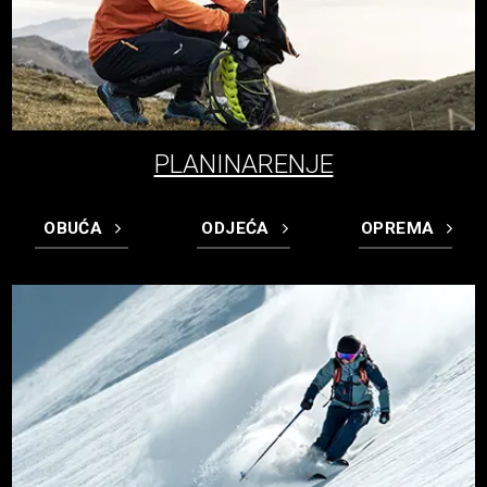
PLANINARENJE
OBUĆA
ODJEĆA
OPREMA