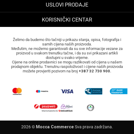
USLOVI PRODAJE
KORISNIČKI CENTAR
Želimo da budemo što tačniji u prikazu stanja, opisa, fotografija i
samih cijena naših proizvoda.
Međutim, ne možemo garantovati da su sve informacije vezane za
proizvod u svakom trenutku tačne, i da su svi prikazani artikli
dostupni u svako vrijeme.
Cijene na online prodavnici se mogu razlikovati od cijena u našem
prodajnom objektu. Trenutnu raspoloživost i cijene naših proizvoda
možete provjeriti pozivom na broj
+387 32 730 900.
2026 ©
Mocca Commerce
Sva prava zadržana.