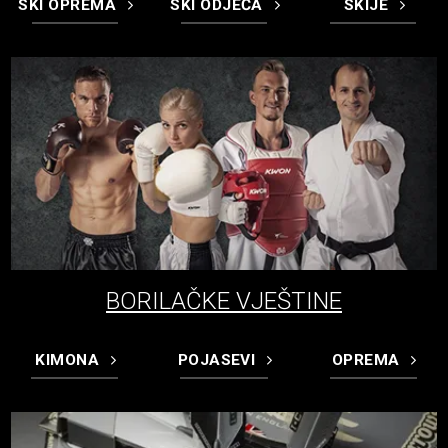
SKI OPREMA
SKI ODJEĆA
SKIJE
BORILAČKE VJEŠTINE
KIMONA
POJASEVI
OPREMA