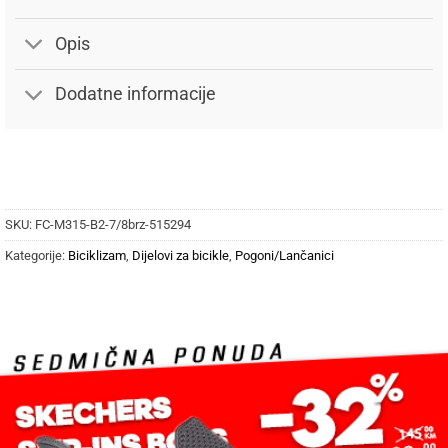
Opis
Dodatne informacije
SKU:
FC-M315-B2-7/8brz-515294
Kategorije:
Biciklizam
,
Dijelovi za bicikle
,
Pogoni/Lančanici