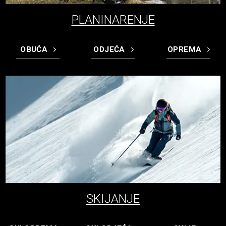
PLANINARENJE
OBUĆA
ODJEĆA
OPREMA
SKIJANJE