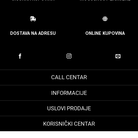
DOSTAVA NA ADRESU
ONLINE KUPOVINA
CALL CENTAR
INFORMACIJE
USLOVI PRODAJE
KORISNIČKI CENTAR