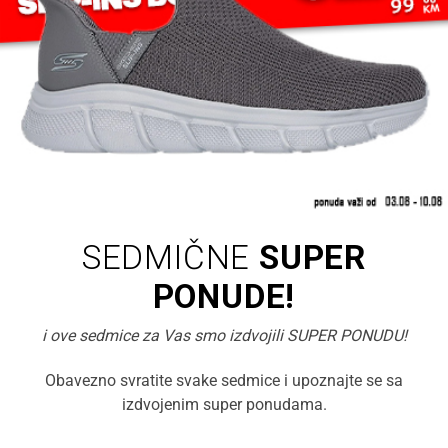
SEDMIČNE
SUPER
PONUDE!
i ove sedmice za Vas smo izdvojili SUPER PONUDU!
Obavezno svratite svake sedmice i upoznajte se sa
izdvojenim super ponudama.