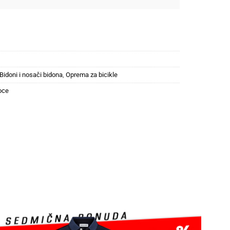
Bidoni i nosači bidona
,
Oprema za bicikle
oce