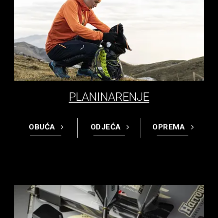
PLANINARENJE
OBUĆA
ODJEĆA
OPREMA