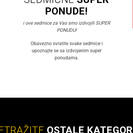
PONUDE!
i ove sedmice za Vas smo izdvojili SUPER
PONUDU!
Obavezno svratite svake sedmice i
upoznajte se sa izdvojenim super
ponudama.
ETRAŽITE
OSTALE KATEGOR