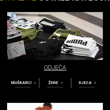
ODJEĆA
MUŠKARCI
ŽENE
DJECA