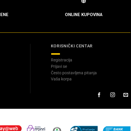
ENE
ONLINE KUPOVINA
KORISNIČKI CENTAR
Registracija
Prijavi se
Često postavljena pitanja
Vaša korpa