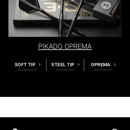
PIKADO OPREMA
SOFT TIP
STEEL TIP
OPREMA