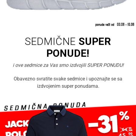
SEDMIČNE
SUPER
PONUDE!
i ove sedmice za Vas smo izdvojili SUPER PONUDU!
Obavezno svratite svake sedmice i upoznajte se sa
izdvojenim super ponudama.