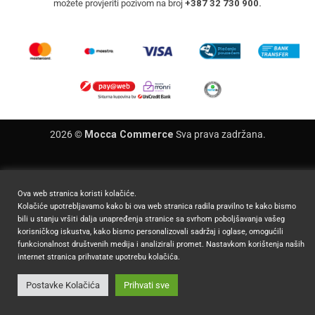
možete provjeriti pozivom na broj
+387 32 730 900.
2026 ©
Mocca Commerce
Sva prava zadržana.
Ova web stranica koristi kolačiće.
Kolačiće upotrebljavamo kako bi ova web stranica radila pravilno te kako bismo
bili u stanju vršiti dalja unapređenja stranice sa svrhom poboljšavanja vašeg
korisničkog iskustva, kako bismo personalizovali sadržaj i oglase, omogućili
funkcionalnost društvenih medija i analizirali promet. Nastavkom korištenja naših
internet stranica prihvatate upotrebu kolačića.
Postavke Kolačića
Prihvati sve