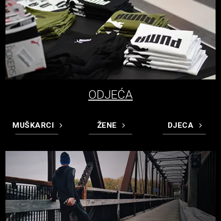
ODJEĆA
MUŠKARCI
ŽENE
DJECA