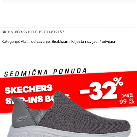
SKU:
615CR-2x100-PH2-100-512157
Kategorije:
Alati i održavanje
,
Biciklizam
,
Kliješta i izvijači / odvijači