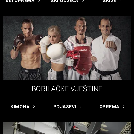
SKI OPREMA
SKI ODJEĆA
SKIJE
BORILAČKE VJEŠTINE
KIMONA
POJASEVI
OPREMA