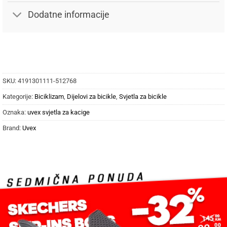
Dodatne informacije
SKU:
4191301111-512768
Kategorije:
Biciklizam
,
Dijelovi za bicikle
,
Svjetla za bicikle
Oznaka:
uvex svjetla za kacige
Brand:
Uvex