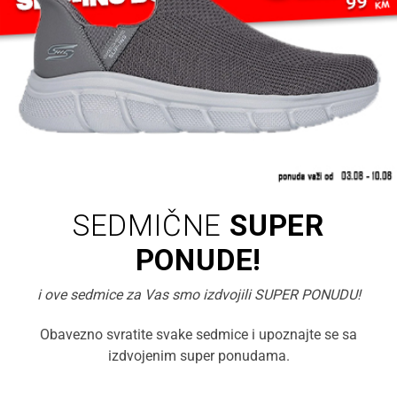
SEDMIČNE
SUPER
PONUDE!
i ove sedmice za Vas smo izdvojili SUPER PONUDU!
Obavezno svratite svake sedmice i upoznajte se sa
izdvojenim super ponudama.