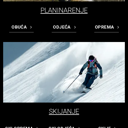
PLANINARENJE
OBUĆA
ODJEĆA
OPREMA
SKIJANJE