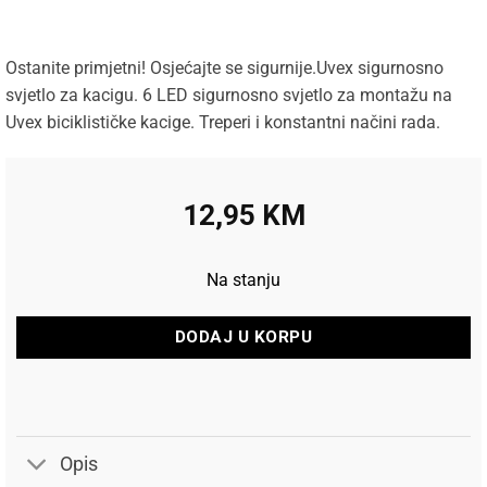
Ostanite primjetni! Osjećajte se sigurnije.Uvex sigurnosno
svjetlo za kacigu. 6 LED sigurnosno svjetlo za montažu na
Uvex biciklističke kacige. Treperi i konstantni načini rada.
12,95
KM
Na stanju
DODAJ U KORPU
Opis