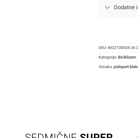
Dodatne i
SKU:
8622100028-26-
Kategorije:
Biciklizam
,
Oznaka:
polisport blat
SEDMIČNE
SUPER