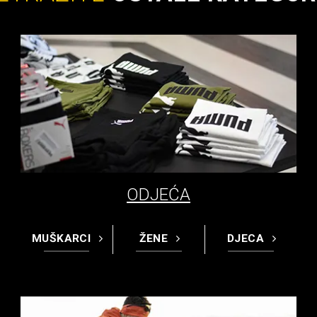
ODJEĆA
MUŠKARCI
ŽENE
DJECA