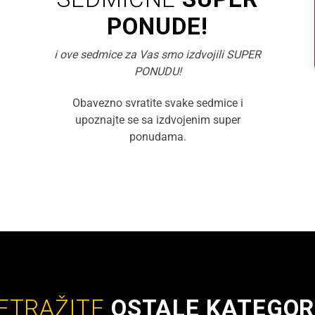
PONUDE!
i ove sedmice za Vas smo izdvojili SUPER
PONUDU!
Obavezno svratite svake sedmice i
upoznajte se sa izdvojenim super
ponudama.
ETRAŽITE
OSTALE KATEGOR