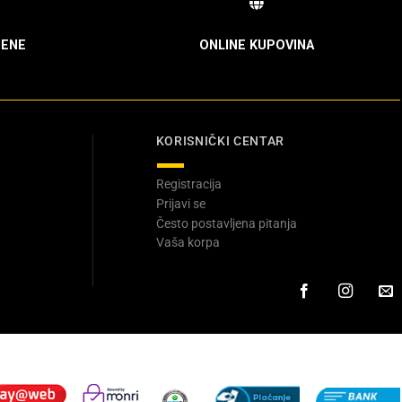
ENE
ONLINE KUPOVINA
KORISNIČKI CENTAR
Registracija
Prijavi se
Često postavljena pitanja
Vaša korpa