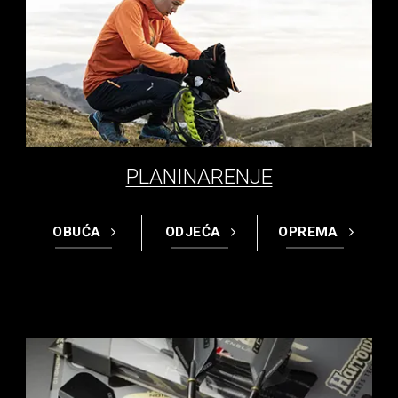
PLANINARENJE
OBUĆA
ODJEĆA
OPREMA