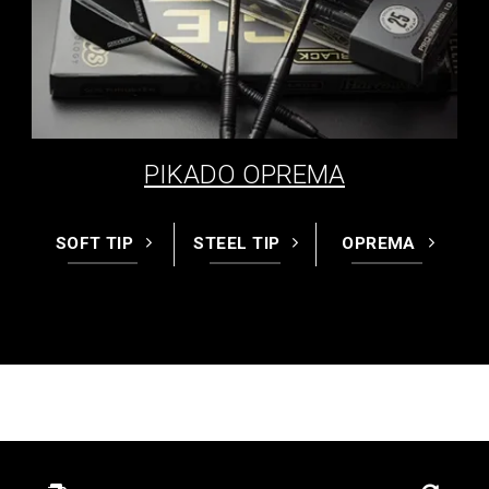
PIKADO OPREMA
SOFT TIP
STEEL TIP
OPREMA