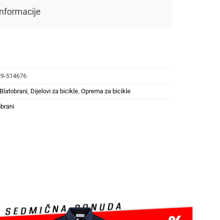
nformacije
29-514676
Blatobrani
,
Dijelovi za bicikle
,
Oprema za bicikle
obrani