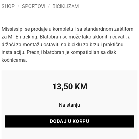
SHOP
/
SPORTOVI
/
BICIKLIZAM
Mississipi se prodaje u kompletu i sa standardnom zaštitom
za MTB i treking. Blatobran se može lako ukloniti i čuvati, a
držači za montažu ostaviti na biciklu za brzu i praktičnu
instalaciju. Prednji blatobran je kompatibilan sa disk
kočnicama.
13,50
KM
Na stanju
DODAJ U KORPU