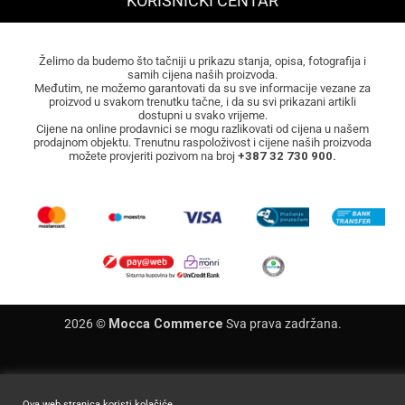
KORISNIČKI CENTAR
Želimo da budemo što tačniji u prikazu stanja, opisa, fotografija i
samih cijena naših proizvoda.
Međutim, ne možemo garantovati da su sve informacije vezane za
proizvod u svakom trenutku tačne, i da su svi prikazani artikli
dostupni u svako vrijeme.
Cijene na online prodavnici se mogu razlikovati od cijena u našem
prodajnom objektu. Trenutnu raspoloživost i cijene naših proizvoda
možete provjeriti pozivom na broj
+387 32 730 900.
2026 ©
Mocca Commerce
Sva prava zadržana.
Ova web stranica koristi kolačiće.