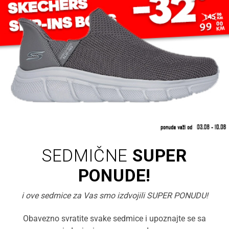
SEDMIČNE
SUPER
PONUDE!
i ove sedmice za Vas smo izdvojili SUPER PONUDU!
Obavezno svratite svake sedmice i upoznajte se sa