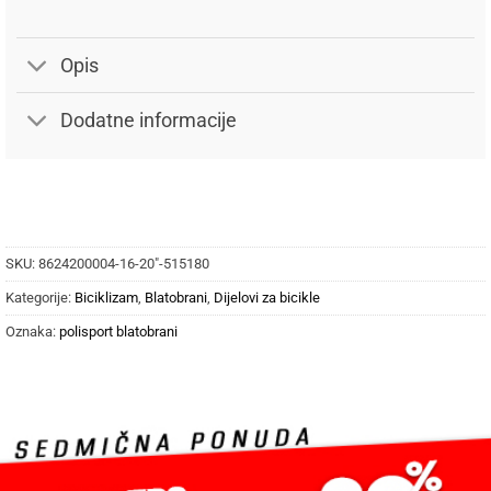
Opis
Dodatne informacije
SKU:
8624200004-16-20"-515180
Kategorije:
Biciklizam
,
Blatobrani
,
Dijelovi za bicikle
Oznaka:
polisport blatobrani