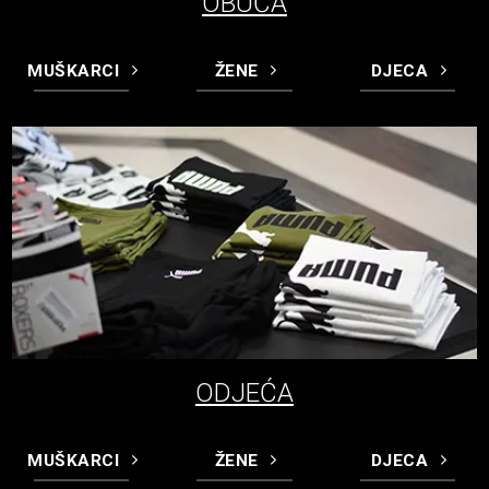
OBUĆA
MUŠKARCI
ŽENE
DJECA
ODJEĆA
MUŠKARCI
ŽENE
DJECA