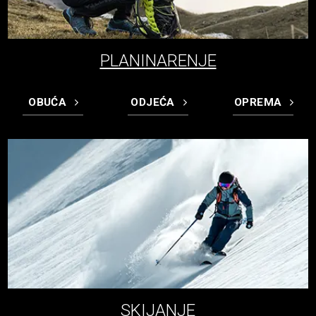
PLANINARENJE
OBUĆA
ODJEĆA
OPREMA
SKIJANJE