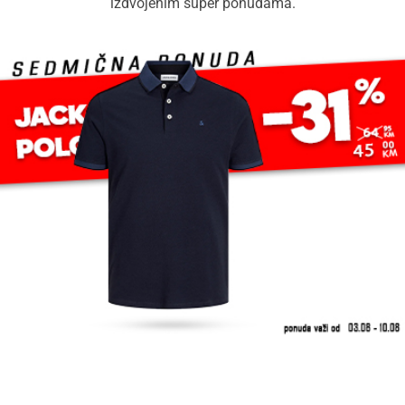
izdvojenim super ponudama.