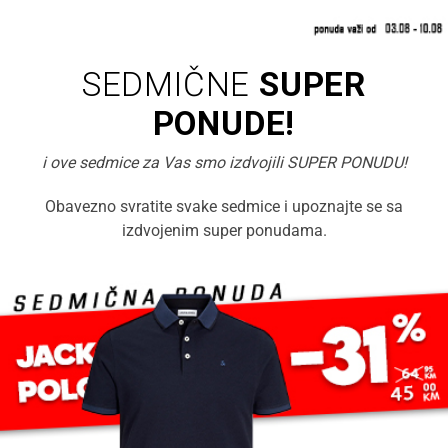
SEDMIČNE
SUPER
PONUDE!
i ove sedmice za Vas smo izdvojili SUPER PONUDU!
Obavezno svratite svake sedmice i upoznajte se sa
izdvojenim super ponudama.