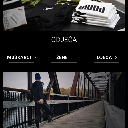
ODJEĆA
MUŠKARCI
ŽENE
DJECA