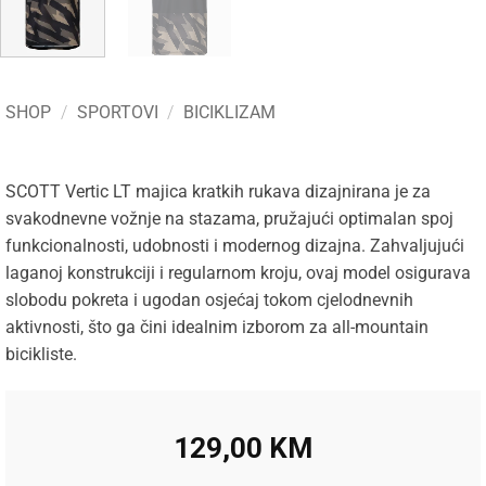
SHOP
/
SPORTOVI
/
BICIKLIZAM
SCOTT Vertic LT majica kratkih rukava dizajnirana je za
svakodnevne vožnje na stazama, pružajući optimalan spoj
funkcionalnosti, udobnosti i modernog dizajna. Zahvaljujući
laganoj konstrukciji i regularnom kroju, ovaj model osigurava
slobodu pokreta i ugodan osjećaj tokom cjelodnevnih
aktivnosti, što ga čini idealnim izborom za all-mountain
bicikliste.
129,00
KM