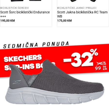
BICIKLISTIČKI ŠORCEVI
BICIKLISTIČKE JAKNE I PRSLUCI
Scott Šorc biciklistički Endurance
Scott Jakna biciklistička RC Team
+++
WB
195,00
KM
175,00
KM