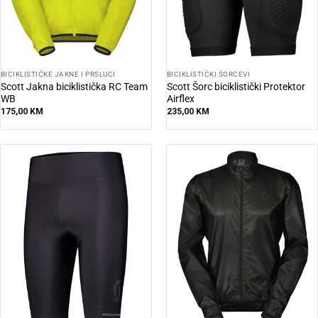
BICIKLISTIČKE JAKNE I PRSLUCI
BICIKLISTIČKI ŠORCEVI
Scott Jakna biciklistička RC Team
Scott Šorc biciklistički Protektor
WB
Airflex
175,00
KM
235,00
KM