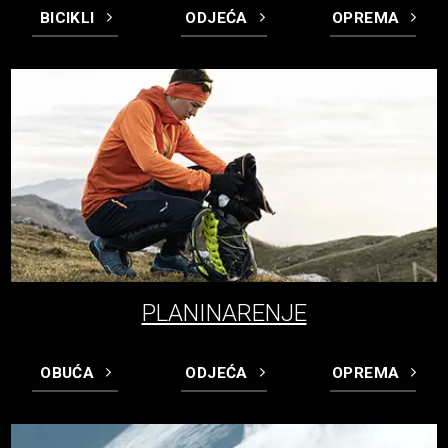
BICIKLI
ODJEĆA
OPREMA
PLANINARENJE
OBUĆA
ODJEĆA
OPREMA