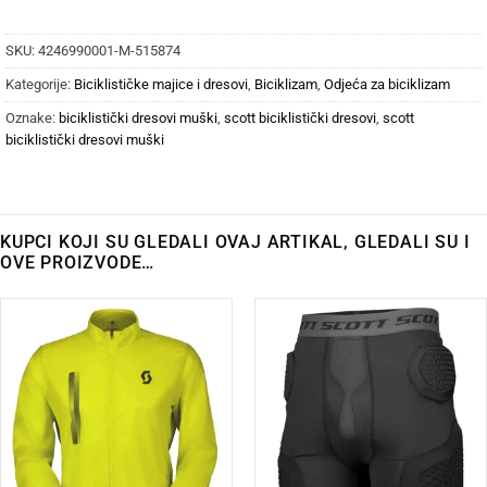
SKU:
4246990001-M-515874
Kategorije:
Biciklističke majice i dresovi
,
Biciklizam
,
Odjeća za biciklizam
Oznake:
biciklistički dresovi muški
,
scott biciklistički dresovi
,
scott
biciklistički dresovi muški
KUPCI KOJI SU GLEDALI OVAJ ARTIKAL, GLEDALI SU I
OVE PROIZVODE…