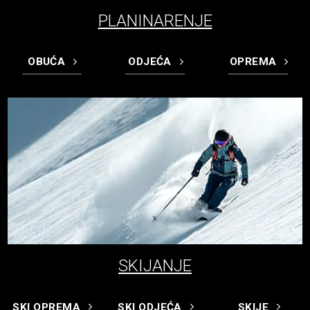
PLANINARENJE
OBUĆA
ODJEĆA
OPREMA
SKIJANJE
SKI OPREMA
SKI ODJEĆA
SKIJE