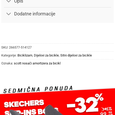
Opis
Dodatne informacije
SKU:
266577-514127
Kategorije:
Biciklizam
,
Dijelovi za bicikle
,
Sitni dijelovi za bicikle
Oznaka:
scott nosači amortizera za bicikl