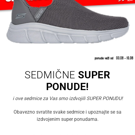
SEDMIČNE
SUPER
PONUDE!
i ove sedmice za Vas smo izdvojili SUPER PONUDU!
Obavezno svratite svake sedmice i upoznajte se sa
izdvojenim super ponudama.