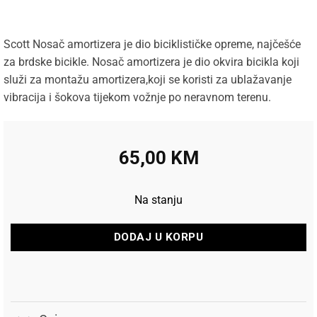
Scott Nosač amortizera je dio biciklističke opreme, najčešće
za brdske bicikle. Nosač amortizera je dio okvira bicikla koji
služi za montažu amortizera,koji se koristi za ublažavanje
vibracija i šokova tijekom vožnje po neravnom terenu.
65,00
KM
Na stanju
DODAJ U KORPU