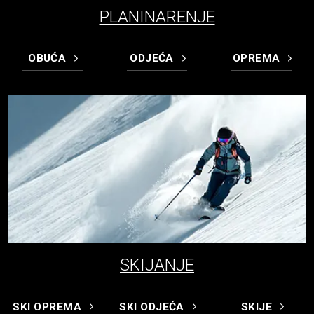
PLANINARENJE
OBUĆA
ODJEĆA
OPREMA
SKIJANJE
SKI OPREMA
SKI ODJEĆA
SKIJE