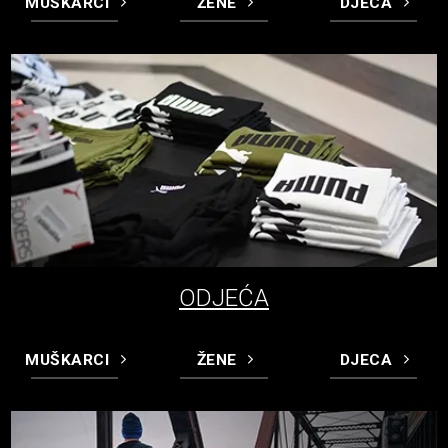
MUŠKARCI
ŽENE
DJECA
ODJEĆA
MUŠKARCI
ŽENE
DJECA