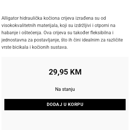
Alligator hidraulička kočiona crijeva izrađena su od
visokokvalitetnih materijala, koji su izdržljivi i otporni na
habanje i oštećenja. Ova crijeva su također fleksibilna i
jednostavna za postavljanje, što ih čini idealnim za različite
vrste bicikala i kočionih sustava.
29,95
KM
Na stanju
DODAJ U KORPU