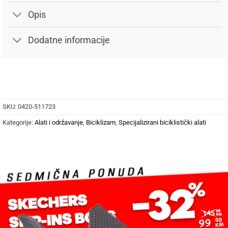
Opis
Dodatne informacije
SKU:
0420-511723
Kategorije:
Alati i održavanje
,
Biciklizam
,
Specijalizirani biciklistički alati