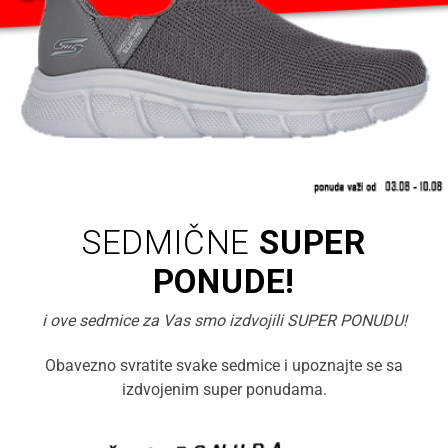
SEDMIČNE
SUPER
PONUDE!
i ove sedmice za Vas smo izdvojili SUPER PONUDU!
Obavezno svratite svake sedmice i upoznajte se sa
izdvojenim super ponudama.