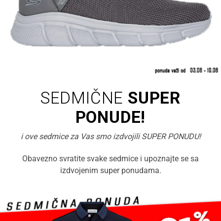
SEDMIČNE
SUPER
PONUDE!
i ove sedmice za Vas smo izdvojili SUPER PONUDU!
Obavezno svratite svake sedmice i upoznajte se sa
izdvojenim super ponudama.