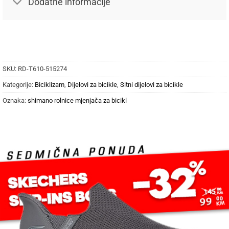
Dodatne informacije
SKU:
RD-T610-515274
Kategorije:
Biciklizam
,
Dijelovi za bicikle
,
Sitni dijelovi za bicikle
Oznaka:
shimano rolnice mjenjača za bicikl