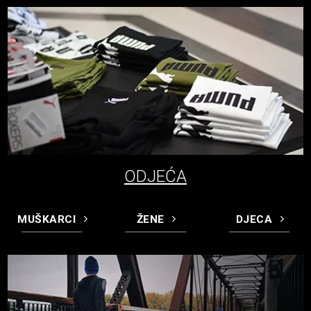
ODJEĆA
MUŠKARCI
ŽENE
DJECA