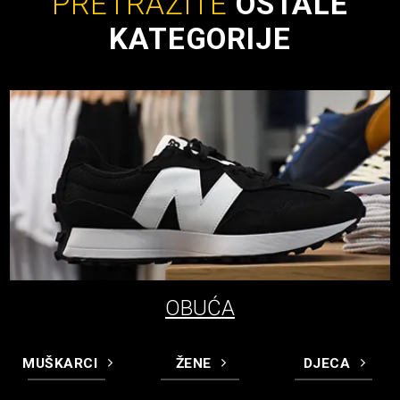
PRETRAŽITE
OSTALE
KATEGORIJE
OBUĆA
MUŠKARCI
ŽENE
DJECA