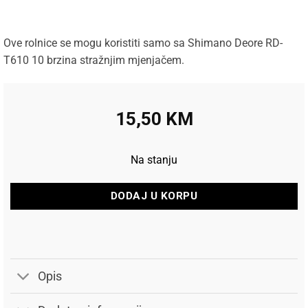
Ove rolnice se mogu koristiti samo sa Shimano Deore RD-
T610 10 brzina stražnjim mjenjačem.
15,50
KM
Na stanju
DODAJ U KORPU
Opis