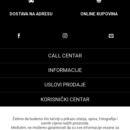
DOSTAVA NA ADRESU
ONLINE KUPOVINA
CALL CENTAR
INFORMACIJE
USLOVI PRODAJE
KORISNIČKI CENTAR
Želimo da budemo što tačniji u prikazu stanja, opisa, fotografija i
samih cijena naših proizvoda.
Međutim, ne možemo garantovati da su sve informacije vezane za