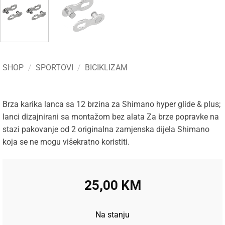
SHOP
/
SPORTOVI
/
BICIKLIZAM
Brza karika lanca sa 12 brzina za Shimano hyper glide & plus;
lanci dizajnirani sa montažom bez alata Za brze popravke na
stazi pakovanje od 2 originalna zamjenska dijela Shimano
koja se ne mogu višekratno koristiti.
25,00
KM
Na stanju