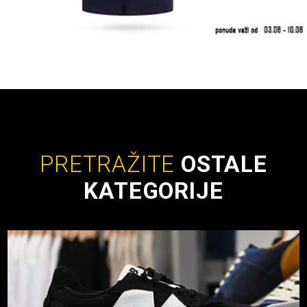
PRETRAŽITE
OSTALE
KATEGORIJE