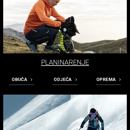
PLANINARENJE
OBUĆA
ODJEĆA
OPREMA