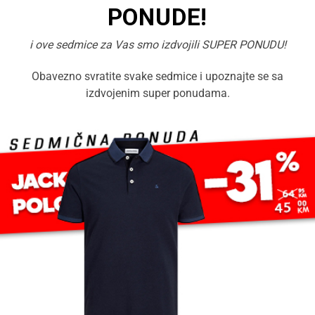
PONUDE!
i ove sedmice za Vas smo izdvojili SUPER PONUDU!
Obavezno svratite svake sedmice i upoznajte se sa
izdvojenim super ponudama.