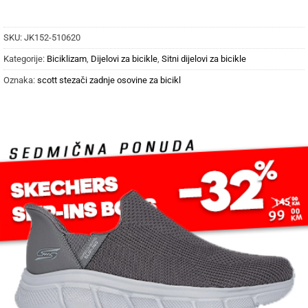
SKU:
JK152-510620
Kategorije:
Biciklizam
,
Dijelovi za bicikle
,
Sitni dijelovi za bicikle
Oznaka:
scott stezači zadnje osovine za bicikl