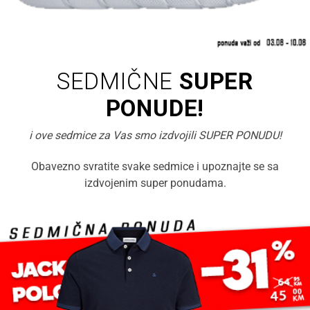
SEDMIČNE
SUPER
PONUDE!
i ove sedmice za Vas smo izdvojili SUPER PONUDU!
Obavezno svratite svake sedmice i upoznajte se sa
izdvojenim super ponudama.