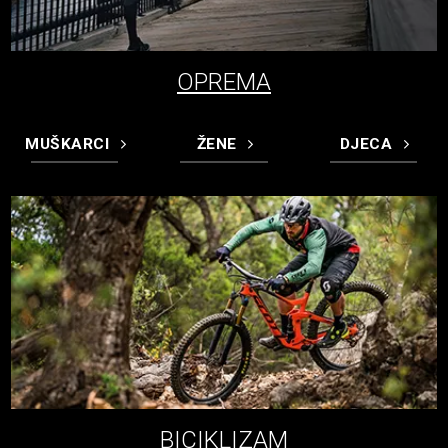
OPREMA
MUŠKARCI
ŽENE
DJECA
BICIKLIZAM