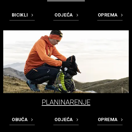
BICIKLI
ODJEĆA
OPREMA
PLANINARENJE
OBUĆA
ODJEĆA
OPREMA