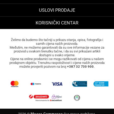
USLOVI PRODAJE
KORISNIČKI CENTAR
Želimo da budemo što tačniji u prikazu stanja, opisa, fotografija i
samih cijena naših proizvoda.
Međutim, ne možemo garantovati da su sve informacije vezane za
proizvod u svakom trenutku tačne, i da su svi prikazani artikli
dostupni u svako vrijeme.
Cijene na online prodavnici se mogu razlikovati od cijena u našem
prodajnom objektu. Trenutnu raspoloživost i cijene naših proizvoda
možete provjeriti pozivom na broj
+387 32 730 900.