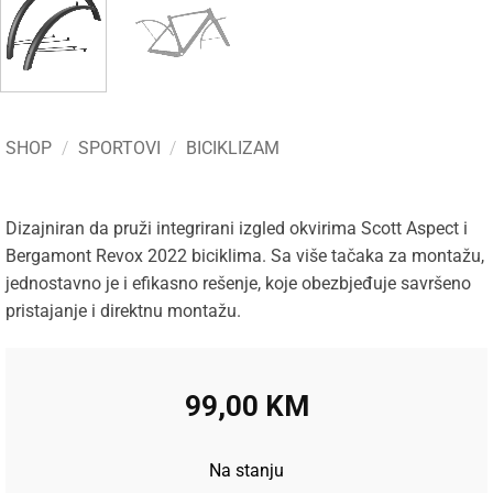
SHOP
/
SPORTOVI
/
BICIKLIZAM
Dizajniran da pruži integrirani izgled okvirima Scott Aspect i
Bergamont Revox 2022 biciklima. Sa više tačaka za montažu,
jednostavno je i efikasno rešenje, koje obezbjeđuje savršeno
pristajanje i direktnu montažu.
99,00
KM
Na stanju