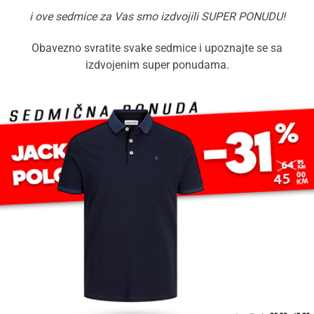
i ove sedmice za Vas smo izdvojili SUPER PONUDU!
Obavezno svratite svake sedmice i upoznajte se sa
izdvojenim super ponudama.