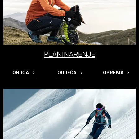
PLANINARENJE
OBUĆA
ODJEĆA
OPREMA