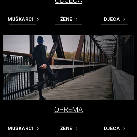
ODJEĆA
MUŠKARCI
ŽENE
DJECA
OPREMA
MUŠKARCI
ŽENE
DJECA