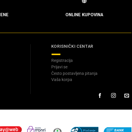
ENE
ONLINE KUPOVINA
KORISNIČKI CENTAR
Registracija
Prijavi se
Često postavljena pitanja
Vaša korpa