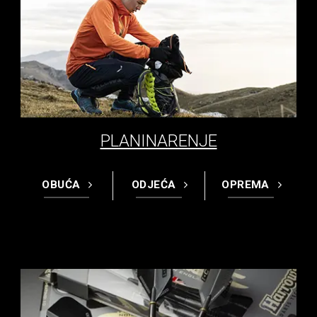
PLANINARENJE
OBUĆA
ODJEĆA
OPREMA