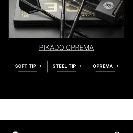
PIKADO OPREMA
SOFT TIP
STEEL TIP
OPREMA