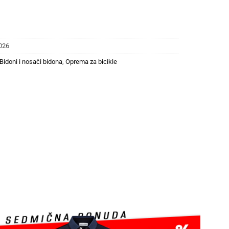
026
Bidoni i nosači bidona
,
Oprema za bicikle