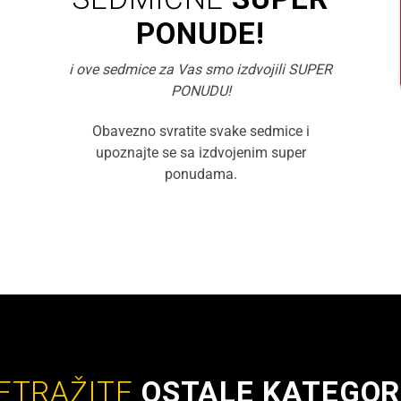
PONUDE!
i ove sedmice za Vas smo izdvojili SUPER
PONUDU!
Obavezno svratite svake sedmice i
upoznajte se sa izdvojenim super
ponudama.
ETRAŽITE
OSTALE KATEGOR