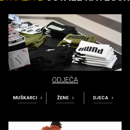
ODJEĆA
MUŠKARCI
ŽENE
DJECA