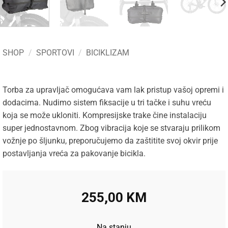
SHOP
/
SPORTOVI
/
BICIKLIZAM
Torba za upravljač omogućava vam lak pristup vašoj opremi i
dodacima. Nudimo sistem fiksacije u tri tačke i suhu vreću
koja se može ukloniti. Kompresijske trake čine instalaciju
super jednostavnom. Zbog vibracija koje se stvaraju prilikom
vožnje po šljunku, preporučujemo da zaštitite svoj okvir prije
postavljanja vreća za pakovanje bicikla.
255,00
KM
Na stanju