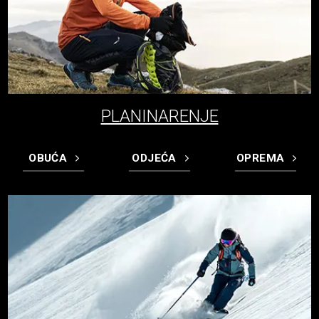
PLANINARENJE
OBUĆA
ODJEĆA
OPREMA