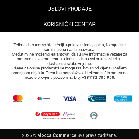
USLOVI PRODAJE
KORISNIČKI CENTAR
Želimo da budemo što tačniji u prikazu stanja, opisa, fotografija i
samih cijena naših proizvoda.
Međutim, ne možemo garantovati da su sve informacije vezane za
proizvod u svakom trenutku tačne, i da su svi prikazani artikli
dostupni u svako vrijeme.
Cijene na online prodavnici se mogu razlikovati od cijena u našem
prodajnom objektu. Trenutnu raspoloživost i cijene naših proizvoda
možete provjeriti pozivom na broj
+387 32 730 900.
2026 ©
Mocca Commerce
Sva prava zadržana.