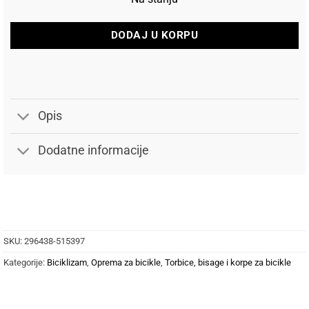
DODAJ U KORPU
Opis
Dodatne informacije
SKU:
296438-515397
Kategorije:
Biciklizam
,
Oprema za bicikle
,
Torbice, bisage i korpe za bicikle