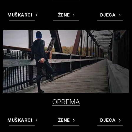
MUŠKARCI
ŽENE
DJECA
OPREMA
MUŠKARCI
ŽENE
DJECA