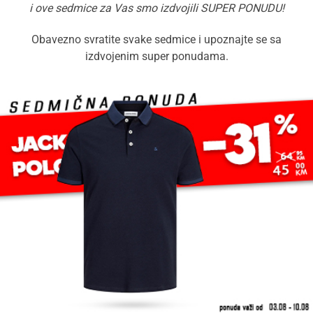
i ove sedmice za Vas smo izdvojili SUPER PONUDU!
Obavezno svratite svake sedmice i upoznajte se sa
izdvojenim super ponudama.